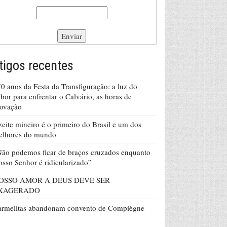
tigos recentes
0 anos da Festa da Transfiguração: a luz do
bor para enfrentar o Calvário, as horas de
rovação
eite mineiro é o primeiro do Brasil e um dos
elhores do mundo
ão podemos ficar de braços cruzados enquanto
sso Senhor é ridicularizado”
OSSO AMOR A DEUS DEVE SER
XAGERADO
armelitas abandonam convento de Compiègne