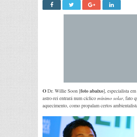
O
foto abaixo
Dr. Willie Soon [
], especialista e
astro-rei entrará num cíclico
mínimo solar
, fato 
aquecimento, como propalam certos ambientalist