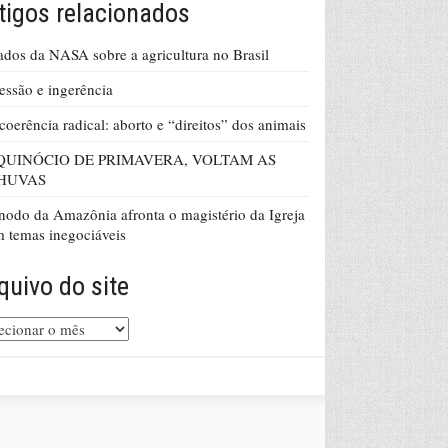
tigos relacionados
dos da NASA sobre a agricultura no Brasil
essão e ingerência
coerência radical: aborto e “direitos” dos animais
QUINÓCIO DE PRIMAVERA, VOLTAM AS
HUVAS
nodo da Amazônia afronta o magistério da Igreja
 temas inegociáveis
quivo do site
uivo