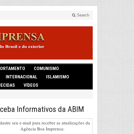
Search
ORTAMENTO
COMUNISMO
INTERNACIONAL
ISLAMISMO
ECIDAS
VÍDEOS
ceba Informativos da ABIM
dastre seu e-mail para receber as atualizações da
Agência Boa Imprensa: