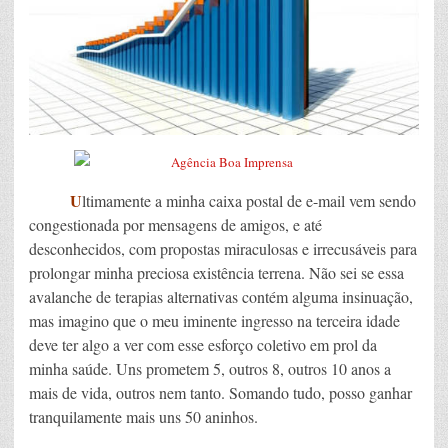
U
ltimamente a minha caixa postal de e-mail vem sendo
congestionada por mensagens de amigos, e até
desconhecidos, com propostas miraculosas e irrecusáveis para
prolongar minha preciosa existência terrena. Não sei se essa
avalanche de terapias alternativas contém alguma insinuação,
mas imagino que o meu iminente ingresso na terceira idade
deve ter algo a ver com esse esforço coletivo em prol da
minha saúde. Uns prometem 5, outros 8, outros 10 anos a
mais de vida, outros nem tanto. Somando tudo, posso ganhar
tranquilamente mais uns 50 aninhos.