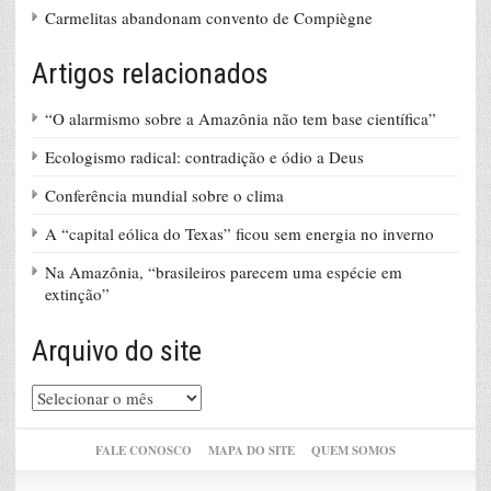
Carmelitas abandonam convento de Compiègne
Artigos relacionados
“O alarmismo sobre a Amazônia não tem base científica”
Ecologismo radical: contradição e ódio a Deus
Conferência mundial sobre o clima
A “capital eólica do Texas” ficou sem energia no inverno
Na Amazônia, “brasileiros parecem uma espécie em
extinção”
Arquivo do site
Arquivo
do
site
FALE CONOSCO
MAPA DO SITE
QUEM SOMOS