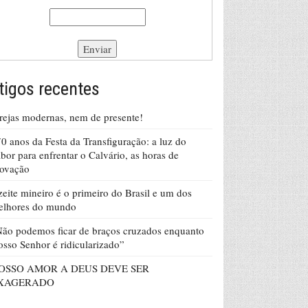
tigos recentes
rejas modernas, nem de presente!
0 anos da Festa da Transfiguração: a luz do
bor para enfrentar o Calvário, as horas de
rovação
eite mineiro é o primeiro do Brasil e um dos
elhores do mundo
ão podemos ficar de braços cruzados enquanto
sso Senhor é ridicularizado”
OSSO AMOR A DEUS DEVE SER
XAGERADO