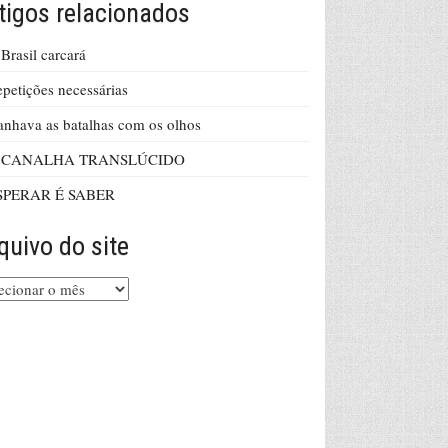
tigos relacionados
Brasil carcará
petições necessárias
nhava as batalhas com os olhos
 CANALHA TRANSLÚCIDO
SPERAR É SABER
quivo do site
uivo