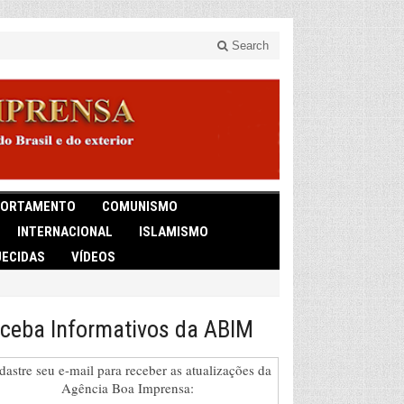
Search
ORTAMENTO
COMUNISMO
INTERNACIONAL
ISLAMISMO
ECIDAS
VÍDEOS
ceba Informativos da ABIM
dastre seu e-mail para receber as atualizações da
Agência Boa Imprensa: