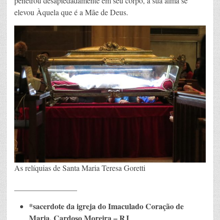
penetrou desapiedadamente em seu corpo, a sua alma se
elevou Àquela que é a Mãe de Deus.
As relíquias de Santa Maria Teresa Goretti
________________
*sacerdote da igreja do Imaculado Coração de
Maria, Cardoso Moreira – RJ