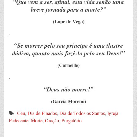
“Que vem a ser, afinal, esta vida senão uma
breve jornada para a morte?”
(Lope de Vega)
.
“Se morrer pelo seu príncipe é uma ilustre
dádiva, quanto mais fazê-lo pelo seu Deus!”
(Corneille)
.
“Deus não morre!”
(Garcia Moreno)
Céu
,
Dia de Finados
,
Dia de Todos os Santos
,
Igreja
Padecente
,
Morte
,
Oração
,
Purgatório