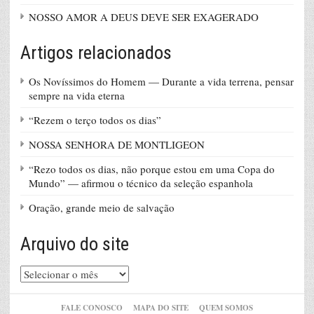
NOSSO AMOR A DEUS DEVE SER EXAGERADO
Artigos relacionados
Os Novíssimos do Homem — Durante a vida terrena, pensar
sempre na vida eterna
“Rezem o terço todos os dias”
NOSSA SENHORA DE MONTLIGEON
“Rezo todos os dias, não porque estou em uma Copa do
Mundo” — afirmou o técnico da seleção espanhola
Oração, grande meio de salvação
Arquivo do site
Arquivo
do
site
FALE CONOSCO
MAPA DO SITE
QUEM SOMOS