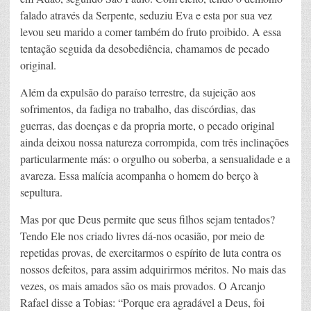
falado através da Serpente, seduziu Eva e esta por sua vez
levou seu marido a comer também do fruto proibido. A essa
tentação seguida da desobediência, chamamos de pecado
original.
Além da expulsão do paraíso terrestre, da sujeição aos
sofrimentos, da fadiga no trabalho, das discórdias, das
guerras, das doenças e da propria morte, o pecado original
ainda deixou nossa natureza corrompida, com três inclinações
particularmente más: o orgulho ou soberba, a sensualidade e a
avareza. Essa malícia acompanha o homem do berço à
sepultura.
Mas por que Deus permite que seus filhos sejam tentados?
Tendo Ele nos criado livres dá-nos ocasião, por meio de
repetidas provas, de exercitarmos o espírito de luta contra os
nossos defeitos, para assim adquirirmos méritos. No mais das
vezes, os mais amados são os mais provados. O Arcanjo
Rafael disse a Tobias: “Porque era agradável a Deus, foi