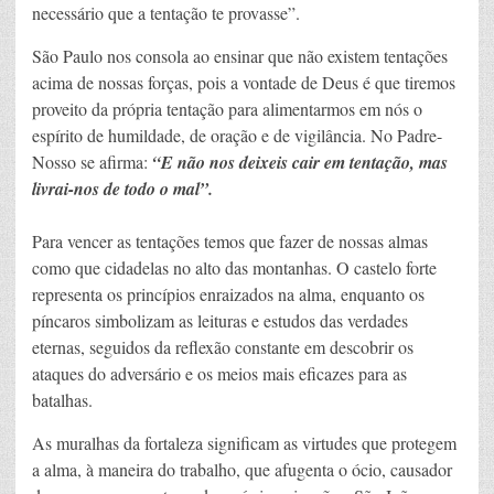
necessário que a tentação te provasse”.
São Paulo nos consola ao ensinar que não existem tentações
acima de nossas forças, pois a vontade de Deus é que tiremos
proveito da própria tentação para alimentarmos em nós o
espírito de humildade, de oração e de vigilância. No Padre-
Nosso se afirma:
“E não nos deixeis cair em tentação, mas
livrai-nos de todo o mal”.
Para vencer as tentações temos que fazer de nossas almas
como que cidadelas no alto das montanhas. O castelo forte
representa os princípios enraizados na alma, enquanto os
píncaros simbolizam as leituras e estudos das verdades
eternas, seguidos da reflexão constante em descobrir os
ataques do adversário e os meios mais eficazes para as
batalhas.
As muralhas da fortaleza significam as virtudes que protegem
a alma, à maneira do trabalho, que afugenta o ócio, causador