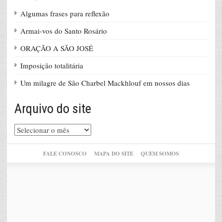
Algumas frases para reflexão
Armai-vos do Santo Rosário
ORAÇÃO A SÃO JOSÉ
Imposição totalitária
Um milagre de São Charbel Mackhlouf em nossos dias
Arquivo do site
Arquivo
do
site
FALE CONOSCO
MAPA DO SITE
QUEM SOMOS