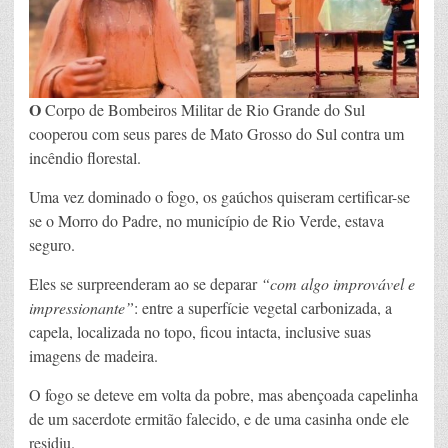
O
Corpo de Bombeiros Militar de Rio Grande do Sul
cooperou com seus pares de Mato Grosso do Sul contra um
incêndio florestal.
Uma vez dominado o fogo, os gaúchos quiseram certificar-se
se o Morro do Padre, no município de Rio Verde, estava
seguro.
Eles se surpreenderam ao se deparar
“com algo improvável e
impressionante”
: entre a superfície vegetal carbonizada, a
capela, localizada no topo, ficou intacta, inclusive suas
imagens de madeira.
O fogo se deteve em volta da pobre, mas abençoada capelinha
de um sacerdote ermitão falecido, e de uma casinha onde ele
residiu.