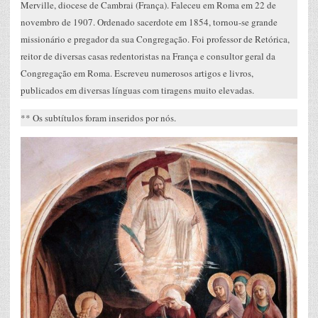
Merville, diocese de Cambrai (França). Faleceu em Roma em 22 de
novembro de 1907. Ordenado sacerdote em 1854, tornou-se grande
missionário e pregador da sua Congregação. Foi professor de Retórica,
reitor de diversas casas redentoristas na França e consultor geral da
Congregação em Roma. Escreveu numerosos artigos e livros,
publicados em diversas línguas com tiragens muito elevadas.
** Os subtítulos foram inseridos por nós.