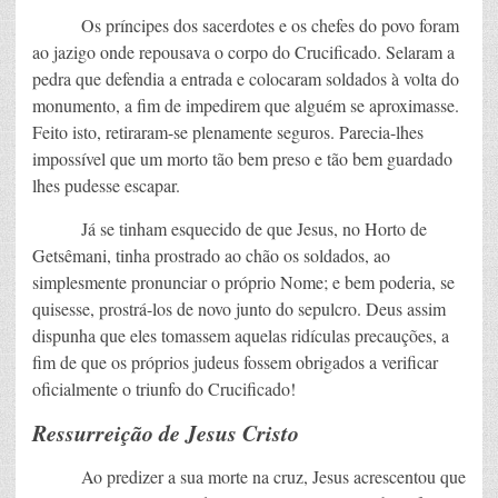
Os príncipes dos sacerdotes e os chefes do povo foram
ao jazigo onde repousava o corpo do Crucificado. Selaram a
pedra que defendia a entrada e colocaram soldados à volta do
monumento, a fim de impedirem que alguém se aproximasse.
Feito isto, retiraram-se plenamente seguros. Parecia-lhes
impossível que um morto tão bem preso e tão bem guardado
lhes pudesse escapar.
Já se tinham esquecido de que Jesus, no Horto de
Getsêmani, tinha prostrado ao chão os soldados, ao
simplesmente pronunciar o próprio Nome; e bem poderia, se
quisesse, prostrá-los de novo junto do sepulcro. Deus assim
dispunha que eles tomassem aquelas ridículas precauções, a
fim de que os próprios judeus fossem obrigados a verificar
oficialmente o triunfo do Crucificado!
Ressurreição de Jesus Cristo
Ao predizer a sua morte na cruz, Jesus acrescentou que