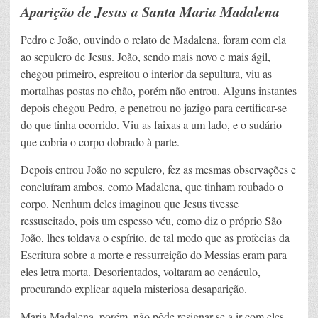
Aparição de Jesus a Santa Maria Madalena
Pedro e João, ouvindo o relato de Madalena, foram com ela
ao sepulcro de Jesus. João, sendo mais novo e mais ágil,
chegou primeiro, espreitou o interior da sepultura, viu as
mortalhas postas no chão, porém não entrou. Alguns instantes
depois chegou Pedro, e penetrou no jazigo para certificar-se
do que tinha ocorrido. Viu as faixas a um lado, e o sudário
que cobria o corpo dobrado à parte.
Depois entrou João no sepulcro, fez as mesmas observações e
concluíram ambos, como Madalena, que tinham roubado o
corpo. Nenhum deles imaginou que Jesus tivesse
ressuscitado, pois um espesso véu, como diz o próprio São
João, lhes toldava o espírito, de tal modo que as profecias da
Escritura sobre a morte e ressurreição do Messias eram para
eles letra morta. Desorientados, voltaram ao cenáculo,
procurando explicar aquela misteriosa desaparição.
Maria Madalena, porém, não pôde resignar-se a ir com eles.