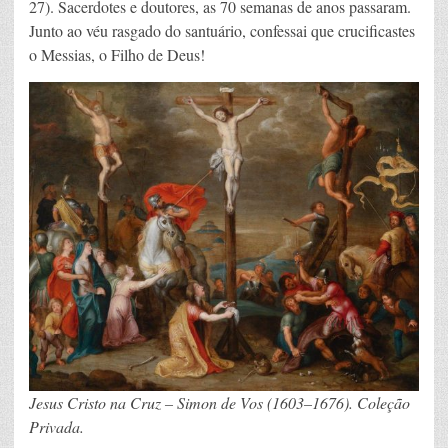
27). Sacerdotes e doutores, as 70 semanas de anos passaram.
Junto ao véu rasgado do santuário, confessai que crucificastes
o Messias, o Filho de Deus!
Jesus Cristo na Cruz – Simon de Vos (1603–1676). Coleção
Privada.