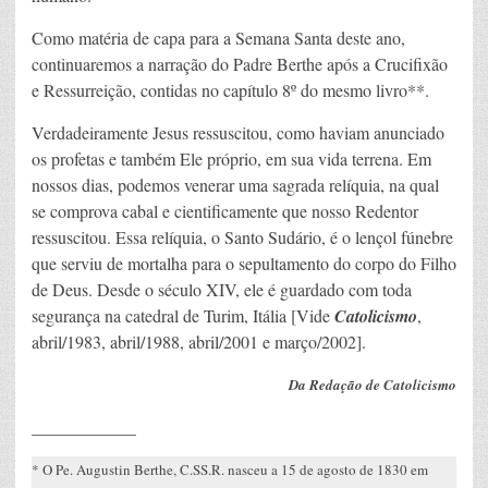
Como matéria de capa para a Semana Santa deste ano,
continuaremos a narração do Padre Berthe após a Crucifixão
e Ressurreição, contidas no capítulo 8º do mesmo livro**.
Verdadeiramente Jesus ressuscitou, como haviam anunciado
os profetas e também Ele próprio, em sua vida terrena. Em
nossos dias, podemos venerar uma sagrada relíquia, na qual
se comprova cabal e cientificamente que nosso Redentor
ressuscitou. Essa relíquia, o Santo Sudário, é o lençol fúnebre
que serviu de mortalha para o sepultamento do corpo do Filho
de Deus. Desde o século XIV, ele é guardado com toda
segurança na catedral de Turim, Itália [Vide
Catolicismo
,
abril/1983, abril/1988, abril/2001 e março/2002].
Da Redação de Catolicismo
____________
* O Pe. Augustin Berthe, C.SS.R. nasceu a 15 de agosto de 1830 em