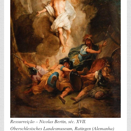
Ressurreição – Nicolas Bertin, séc. XVII.
Oberschlesisches Landesmuseum, Ratingen (Alemanha)