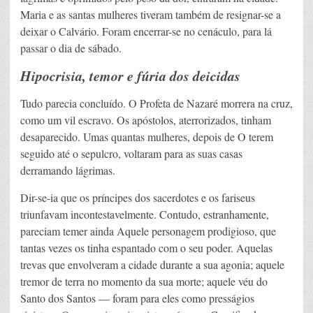
Maria e as santas mulheres tiveram também de resignar-se a
deixar o Calvário. Foram encerrar-se no cenáculo, para lá
passar o dia de sábado.
Hipocrisia, temor e fúria dos deicidas
Tudo parecia concluído. O Profeta de Nazaré morrera na cruz,
como um vil escravo. Os apóstolos, aterrorizados, tinham
desaparecido. Umas quantas mulheres, depois de O terem
seguido até o sepulcro, voltaram para as suas casas
derramando lágrimas.
Dir-se-ia que os príncipes dos sacerdotes e os fariseus
triunfavam incontestavelmente. Contudo, estranhamente,
pareciam temer ainda Aquele personagem prodigioso, que
tantas vezes os tinha espantado com o seu poder. Aquelas
trevas que envolveram a cidade durante a sua agonia; aquele
tremor de terra no momento da sua morte; aquele véu do
Santo dos Santos — foram para eles como presságios