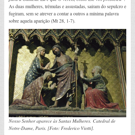
As duas mulheres, trêmulas e assustadas, saíram do sepulcro e
fugiram, sem se atrever a contar a outros a mínima palavra
sobre aquela aparição (Mt 28, 1-7).
Nosso Senhor aparece às Santas Mulheres. Catedral de
Notre-Dame, Paris. [Foto: Frederico Viotti].