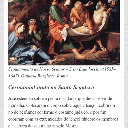
Sepultamento de Nosso Senhor – Sisto Badalocchio (1585–
1647). Galleria Borghese, Roma.
Cerimonial junto ao Santo Sepulcro
José estendeu sobre a pedra o sudário, que devia servir de
mortalha. Colocaram o corpo sobre aquele lençol, cobriram-
no de perfumes conforme o costume judaico, e por fim
cobriram com as extremidades do lençol fúnebre os membros
e a cabeça do seu muito amado Mestre.