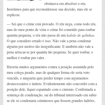
obstinava em absolver o réu.
Insistimos para que reconsiderasse sua decisão, mas ele se
explicou:
— Sei que o crime está provado. O réu nega, como todo réu,
mas do meu ponto de vista o crime foi cometido para roubar
quantia pequena, o réu não passa de um
ladrão de galinhas
.
O que considero errado é isso. Não vale a pena condenar
alguém por motivo tão insignificante. E também não vale a
pena arriscar-se por quantia tão pequena. Se quer roubar, o
melhor é roubar pra valer.
Haveria muitos argumentos contra a posição assumida pelo
meu colega jurado, mas de qualquer forma ele seria voto
vencido, e ninguém quis perder tempo com argumentos
desnecessários e inúteis. Evidentemente não concordei com a
posição dele, fiquei espantado com o cinismo. Confirmada a
sentença de condenação, saí do tribunal interessado em saber
se ele só condenaria criminosos que fossem grandes ladrões.