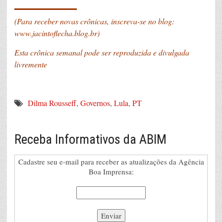
_______
(Para receber novas crônicas, inscreva-se no blog:
www.jacintoflecha.blog.br
)
Esta crônica semanal pode ser reproduzida e divulgada
livremente
Dilma Rousseff
,
Governos
,
Lula
,
PT
Receba Informativos da ABIM
Cadastre seu e-mail para receber as atualizações da Agência
Boa Imprensa: