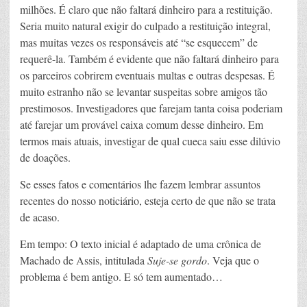
milhões. É claro que não faltará dinheiro para a restituição.
Seria muito natural exigir do culpado a restituição integral,
mas muitas vezes os responsáveis até “se esquecem” de
requerê-la. Também é evidente que não faltará dinheiro para
os parceiros cobrirem eventuais multas e outras despesas. É
muito estranho não se levantar suspeitas sobre amigos tão
prestimosos. Investigadores que farejam tanta coisa poderiam
até farejar um provável caixa comum desse dinheiro. Em
termos mais atuais, investigar de qual cueca saiu esse dilúvio
de doações.
Se esses fatos e comentários lhe fazem lembrar assuntos
recentes do nosso noticiário, esteja certo de que não se trata
de acaso.
Em tempo: O texto inicial é adaptado de uma crônica de
Machado de Assis, intitulada
Suje-se gordo
. Veja que o
problema é bem antigo. E só tem aumentado…