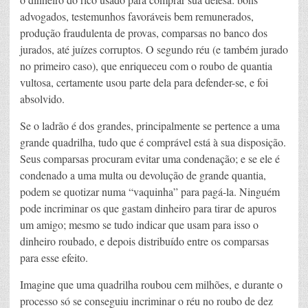
advogados, testemunhos favoráveis bem remunerados,
produção fraudulenta de provas, comparsas no banco dos
jurados, até juízes corruptos. O segundo réu (e também jurado
no primeiro caso), que enriqueceu com o roubo de quantia
vultosa, certamente usou parte dela para defender-se, e foi
absolvido.
Se o ladrão é dos grandes, principalmente se pertence a uma
grande quadrilha, tudo que é comprável está à sua disposição.
Seus comparsas procuram evitar uma condenação; e se ele é
condenado a uma multa ou devolução de grande quantia,
podem se quotizar numa “vaquinha” para pagá-la. Ninguém
pode incriminar os que gastam dinheiro para tirar de apuros
um amigo; mesmo se tudo indicar que usam para isso o
dinheiro roubado, e depois distribuído entre os comparsas
para esse efeito.
Imagine que uma quadrilha roubou cem milhões, e durante o
processo só se conseguiu incriminar o réu no roubo de dez