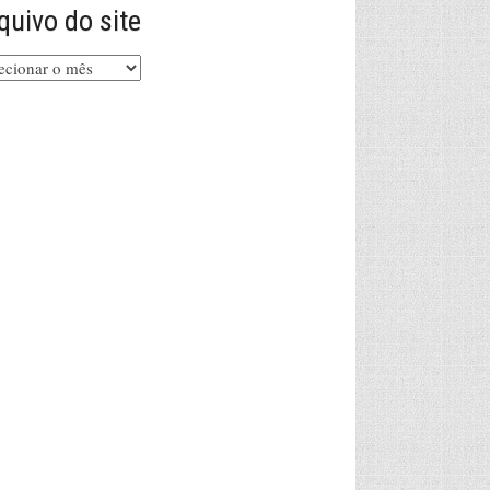
quivo do site
uivo