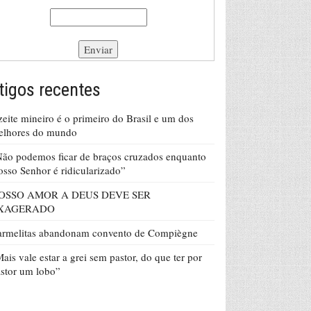
tigos recentes
eite mineiro é o primeiro do Brasil e um dos
elhores do mundo
ão podemos ficar de braços cruzados enquanto
sso Senhor é ridicularizado”
OSSO AMOR A DEUS DEVE SER
XAGERADO
armelitas abandonam convento de Compiègne
ais vale estar a grei sem pastor, do que ter por
stor um lobo”