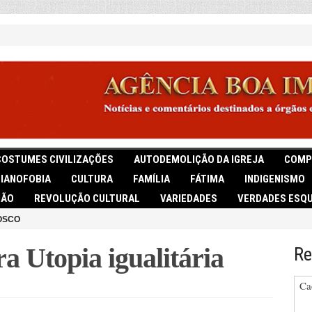
COSTUMES CIVILIZAÇÕES
AUTODEMOLIÇÃO DA IGREJA
COMP
TIANOFOBIA
CULTURA
FAMÍLIA
FÁTIMA
INDIGENISMO
IÃO
REVOLUÇÃO CULTURAL
VARIEDADES
VERDADES ESQU
OSCO
 Utopia igualitária
Re
Ca