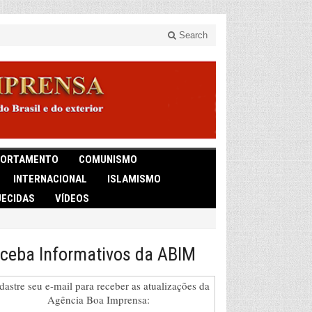
Search
ORTAMENTO
COMUNISMO
INTERNACIONAL
ISLAMISMO
ECIDAS
VÍDEOS
ceba Informativos da ABIM
dastre seu e-mail para receber as atualizações da
Agência Boa Imprensa: