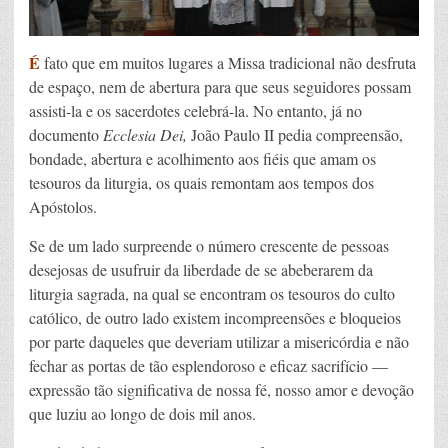
É
fato que em muitos lugares a Missa tradicional não desfruta
de espaço, nem de abertura para que seus seguidores possam
assisti-la e os sacerdotes celebrá-la. No entanto, já no
documento
Ecclesia Dei,
João Paulo II pedia compreensão,
bondade, abertura e acolhimento aos fiéis que amam os
tesouros da liturgia, os quais remontam aos tempos dos
Apóstolos.
Se de um lado surpreende o número crescente de pessoas
desejosas de usufruir da liberdade de se abeberarem da
liturgia sagrada, na qual se encontram os tesouros do culto
católico, de outro lado existem incompreensões e bloqueios
por parte daqueles que deveriam utilizar a misericórdia e não
fechar as portas de tão esplendoroso e eficaz sacrifício —
expressão tão significativa de nossa fé, nosso amor e devoção
que luziu ao longo de dois mil anos.