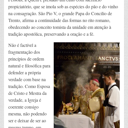
propiciatório, que se imola sob as espécies do pão e do vinho
na consagração. São Pio V, o grande Papa do Concílio de
Trento, afirma a continuidade das formas no rito romano,
obedecendo ao conceito tomista da unidade em atenção à
tradição apostólica, preservando a oração e a fé.
Não é factível a
fragmentação dos
princípios de ordem
natural e filosófica para
defender a própria
verdade com base na
tradição. Como Esposa
de Cristo e Mestra da
verdade, a Igreja é
coerente consigo
mesma, não podendo
ser e deixar de ser ao
mesmo tempo, em