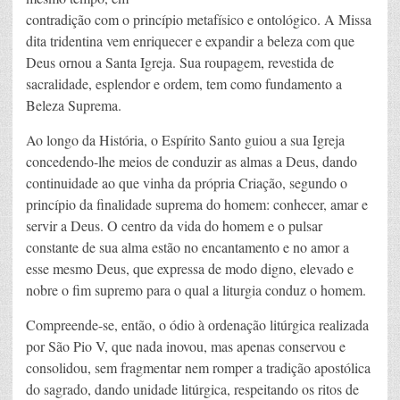
contradição com o princípio metafísico e ontológico. A Missa
dita tridentina vem enriquecer e expandir a beleza com que
Deus ornou a Santa Igreja. Sua roupagem, revestida de
sacralidade, esplendor e ordem, tem como fundamento a
Beleza Suprema.
Ao longo da História, o Espírito Santo guiou a sua Igreja
concedendo-lhe meios de conduzir as almas a Deus, dando
continuidade ao que vinha da própria Criação, segundo o
princípio da finalidade suprema do homem: conhecer, amar e
servir a Deus. O centro da vida do homem e o pulsar
constante de sua alma estão no encantamento e no amor a
esse mesmo Deus, que expressa de modo digno, elevado e
nobre o fim supremo para o qual a liturgia conduz o homem.
Compreende-se, então, o ódio à ordenação litúrgica realizada
por São Pio V, que nada inovou, mas apenas conservou e
consolidou, sem fragmentar nem romper a tradição apostólica
do sagrado, dando unidade litúrgica, respeitando os ritos de