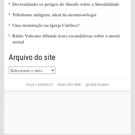
Desvendando os perigos do Sínodo sobre a Sinodalidade
Tribalismo indígena, ideal da neomissiologia
Uma insurreição na Igreja Católica?
Rádio Vaticano difunde teses escandalosas sobre a moral
sexual
Arquivo do site
Arquivo
do
site
FALE CONOSCO
MAPA DO SITE
QUEM SOMOS