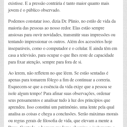
existisse. E a pressão contrária é tanto maior quanto mais
jovem é o público observado.
Podemos constatar isso, dizia Dr. Plinio, no estilo de vida da
maioria das pessoas ao nosso redor. Elas estão sempre
ansiosas para ouvir novidades, transmitir suas impressões ou
tentando impressionar os outros. Além dos acessórios hoje
inseparáveis, como o computador e o celular. E ainda têm em
casa a televisão, para ocupar o que lhes reste de capacidade
para fixar atenção, sempre para fora de si.
Ao lerem, não refletem no que lêem. Se estão sentadas é
apenas para tomarem fôlego a fim de continuar a correria.
Esquecem-se que a essência da vida exige que a pessoa se
isole algum tempo! Para afinar suas observações, ordenar
seus pensamentos e analisar tudo à luz dos princípios que
aprendeu. Isso constitui um patrimônio, uma lente pela qual
analisa as coisas e chega a conclusões. Serão máximas morais
ou regras gerais de filosofia de vida, que elevam a mente a