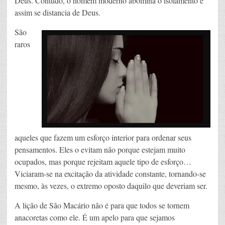
Deus. Contudo, o homem moderno abomina o isolamento e
assim se distancia de Deus.
São
raros
aqueles que fazem um esforço interior para ordenar seus
pensamentos. Eles o evitam não porque estejam muito
ocupados, mas porque rejeitam aquele tipo de esforço…
Viciaram-se na excitação da atividade constante, tornando-se
mesmo, às vezes, o extremo oposto daquilo que deveriam ser.
A lição de São Macário não é para que todos se tornem
anacoretas como ele. É um apelo para que sejamos