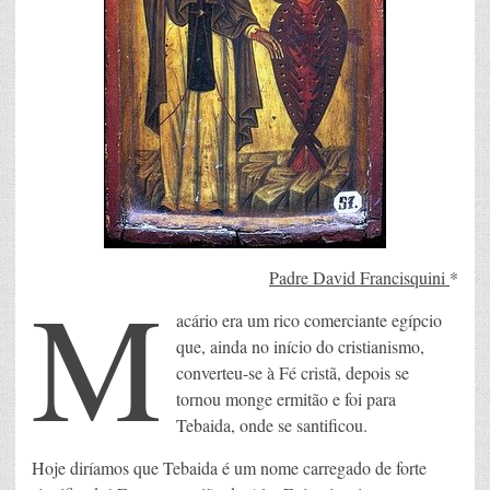
M
Padre David Francisquini
*
acário era um rico comerciante egípcio
que, ainda no início do cristianismo,
converteu-se à Fé cristã, depois se
tornou monge ermitão e foi para
Tebaida, onde se santificou.
Hoje diríamos que Tebaida é um nome carregado de forte