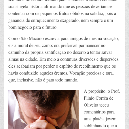
sua singela história afirmando que as pessoas deveriam se
contentar com os pequenos frutos obtidos na solidão, pois a
ganância de enriquecimento exagerado, nem sempre é um
bom negócio para o futuro.
Como São Macário escrevia para amigos de mesma vocação,
eis a moral de seu conto: era preferível permanecer no
caminho da própria santificação no deserto a tentar salvar
almas na cidade. Em meio a contínuas diversões e dispersões,
eles acabariam por perder o espírito de recolhimento que os
havia conduzido àqueles êremos. Vocação preciosa e rara,
que, inclusive, não é para todo mundo.
A propósito, o Prof.
Plinio Corrêa de
Oliveira teceu
comentários para
uma platéia jovem,
sublinhando que a