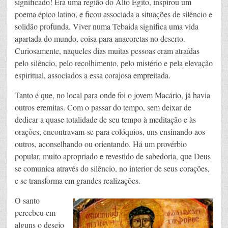
significado! Era uma região do Alto Egito, inspirou um
poema épico latino, e ficou associada a situações de silêncio e
solidão profunda. Viver numa Tebaida significa uma vida
apartada do mundo, coisa para anacoretas no deserto.
Curiosamente, naqueles dias muitas pessoas eram atraídas
pelo silêncio, pelo recolhimento, pelo mistério e pela elevação
espiritual, associados a essa corajosa empreitada.
Tanto é que, no local para onde foi o jovem Macário, já havia
outros eremitas. Com o passar do tempo, sem deixar de
dedicar a quase totalidade de seu tempo à meditação e às
orações, encontravam-se para colóquios, uns ensinando aos
outros, aconselhando ou orientando. Há um provérbio
popular, muito apropriado e revestido de sabedoria, que Deus
se comunica através do silêncio, no interior de seus corações,
e se transforma em grandes realizações.
O santo
percebeu em
alguns o desejo