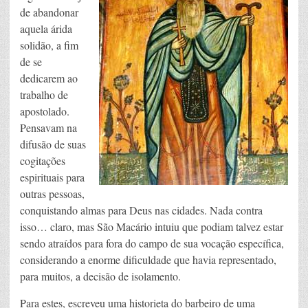
de abandonar
aquela árida
solidão, a fim
de se
dedicarem ao
trabalho de
apostolado.
Pensavam na
difusão de suas
cogitações
espirituais para
outras pessoas,
conquistando almas para Deus nas cidades. Nada contra
isso… claro, mas São Macário intuiu que podiam talvez estar
sendo atraídos para fora do campo de sua vocação específica,
considerando a enorme dificuldade que havia representado,
para muitos, a decisão de isolamento.
Para estes, escreveu uma historieta do barbeiro de uma