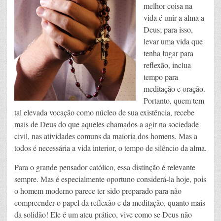
melhor coisa na
vida é unir a alma a
Deus; para isso,
levar uma vida que
tenha lugar para
reflexão, inclua
tempo para
meditação e oração.
Portanto, quem tem
tal elevada vocação como núcleo de sua existência, recebe
mais de Deus do que aqueles chamados a agir na sociedade
civil, nas atividades comuns da maioria dos homens. Mas a
todos é necessária a vida interior, o tempo de silêncio da alma.
Para o grande pensador católico, essa distinção é relevante
sempre. Mas é especialmente oportuno considerá-la hoje, pois
o homem moderno parece ter sido preparado para não
compreender o papel da reflexão e da meditação, quanto mais
da solidão! Ele é um ateu prático, vive como se Deus não