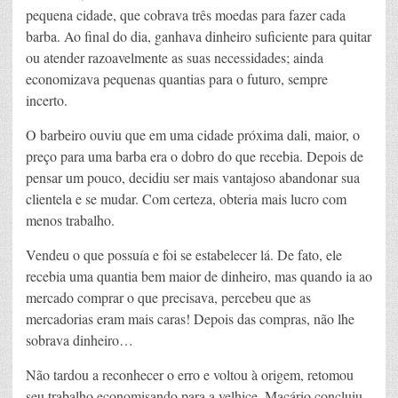
pequena cidade, que cobrava três moedas para fazer cada
barba. Ao final do dia, ganhava dinheiro suficiente para quitar
ou atender razoavelmente as suas necessidades; ainda
economizava pequenas quantias para o futuro, sempre
incerto.
O barbeiro ouviu que em uma cidade próxima dali, maior, o
preço para uma barba era o dobro do que recebia. Depois de
pensar um pouco, decidiu ser mais vantajoso abandonar sua
clientela e se mudar. Com certeza, obteria mais lucro com
menos trabalho.
Vendeu o que possuía e foi se estabelecer lá. De fato, ele
recebia uma quantia bem maior de dinheiro, mas quando ia ao
mercado comprar o que precisava, percebeu que as
mercadorias eram mais caras! Depois das compras, não lhe
sobrava dinheiro…
Não tardou a reconhecer o erro e voltou à origem, retomou
seu trabalho economisando para a velhice. Macário concluiu