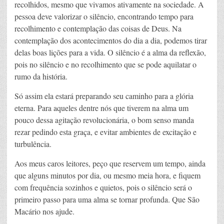
recolhidos, mesmo que vivamos ativamente na sociedade. A
pessoa deve valorizar o silêncio, encontrando tempo para
recolhimento e contemplação das coisas de Deus. Na
contemplação dos acontecimentos do dia a dia, podemos tirar
delas boas lições para a vida. O silêncio é a alma da reflexão,
pois no silêncio e no recolhimento que se pode aquilatar o
rumo da história.
Só assim ela estará preparando seu caminho para a glória
eterna. Para aqueles dentre nós que tiverem na alma um
pouco dessa agitação revolucionária, o bom senso manda
rezar pedindo esta graça, e evitar ambientes de excitação e
turbulência.
Aos meus caros leitores, peço que reservem um tempo, ainda
que alguns minutos por dia, ou mesmo meia hora, e fiquem
com frequência sozinhos e quietos, pois o silêncio será o
primeiro passo para uma alma se tornar profunda. Que São
Macário nos ajude.