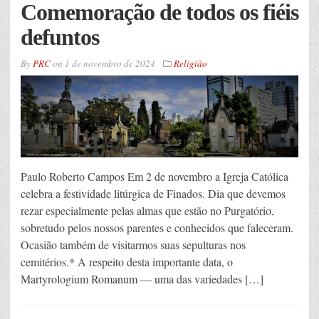
Comemoração de todos os fiéis
defuntos
By
PRC
on
1 de novembro de 2024
Religião
Paulo Roberto Campos Em 2 de novembro a Igreja Católica
celebra a festividade litúrgica de Finados. Dia que devemos
rezar especialmente pelas almas que estão no Purgatório,
sobretudo pelos nossos parentes e conhecidos que faleceram.
Ocasião também de visitarmos suas sepulturas nos
cemitérios.* A respeito desta importante data, o
Martyrologium Romanum — uma das variedades […]