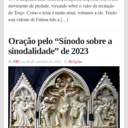
movimento de piedade, versando sobre o valor da recitação
do Terço. Como o tema é muito atual, voltamos a ele. Tendo
esta vidente de Fátima tido a […]
Oração pelo “Sínodo sobre a
sinodalidade” de 2023
By
PRC
on
10 de outubro de 2023
Religião