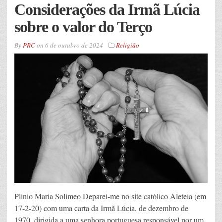
Considerações da Irmã Lúcia
sobre o valor do Terço
By
PRC
on
6 de outubro de 2024
Religião
Plinio Maria Solimeo Deparei-me no site católico Aleteia (em
17-2-20) com uma carta da Irmã Lúcia, de dezembro de
1970, dirigida a uma senhora portuguesa responsável por um