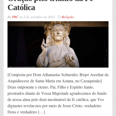
Católica
By
PRC
on
2 de setembro de 2023
Religião
[Composta por Dom Athanasius Schneider, Bispo Auxiliar da
Arquidiocese de Santa Maria em Astana, no Cazaquistão]
Deus onipotente e eterno, Pai, Filho e Espírito Santo,
prostrados diante de Vossa Majestade agradecemos do fundo
de nossa alma pelo dom inestimável da fé católica, que Vos
dignastes revelar-nos por meio de Jesus Cristo, verdadeiro
Deus e verdadeiro […]