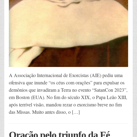
A Associação Internacional de Exorcistas (AIE) pediu uma
ofensiva que inunde “os céus com orações” para expulsar os
demônios que invadiram a Terra no evento “SatanCon 2023”,
em Boston (EUA). No fim do século XIX, o Papa Leão XIII,
após terrível visão, mandou rezar o exorcismo breve no fim
das Missas. Muito antes disso, o […]
Oração pelo triunfo da Fé