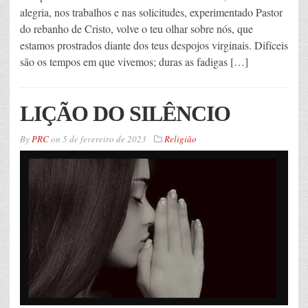
alegria, nos trabalhos e nas solicitudes, experimentado Pastor
do rebanho de Cristo, volve o teu olhar sobre nós, que
estamos prostrados diante dos teus despojos virginais. Difíceis
são os tempos em que vivemos; duras as fadigas […]
LIÇÃO DO SILÊNCIO
By
PRC
on
5 de fevereiro de 2023
Religião