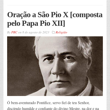
Oração a São Pio X [composta
pelo Papa Pio XII]
By
PRC
on
8 de agosto de 2023
Religião
Ó bem-aventurado Pontífice, servo fiel de teu Senhor,
discípulo humilde e confiante do divino Mestre, na dor e na