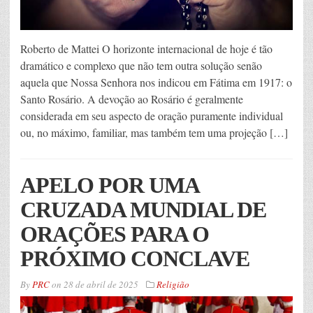
Roberto de Mattei O horizonte internacional de hoje é tão
dramático e complexo que não tem outra solução senão
aquela que Nossa Senhora nos indicou em Fátima em 1917: o
Santo Rosário. A devoção ao Rosário é geralmente
considerada em seu aspecto de oração puramente individual
ou, no máximo, familiar, mas também tem uma projeção […]
APELO POR UMA
CRUZADA MUNDIAL DE
ORAÇÕES PARA O
PRÓXIMO CONCLAVE
By
PRC
on
28 de abril de 2025
Religião