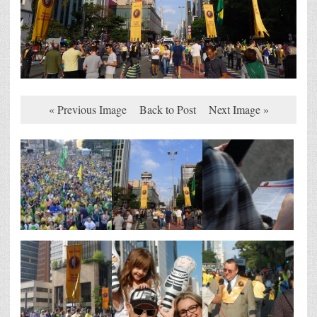
« Previous Image
Back to Post
Next Image »