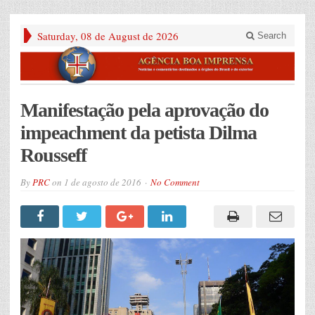
Saturday, 08 de August de 2026
Search
Manifestação pela aprovação do
impeachment da petista Dilma
Rousseff
By
PRC
on
1 de agosto de 2016
No Comment