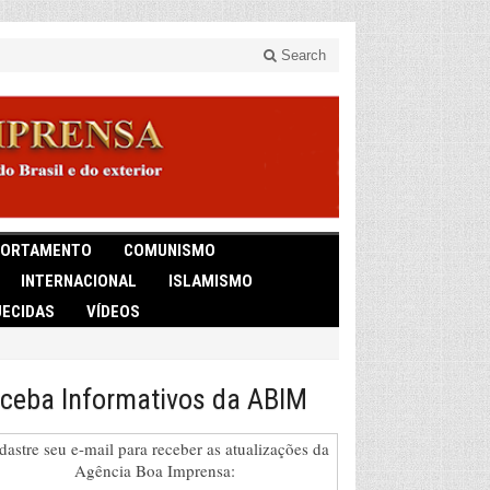
Search
ORTAMENTO
COMUNISMO
INTERNACIONAL
ISLAMISMO
ECIDAS
VÍDEOS
ceba Informativos da ABIM
dastre seu e-mail para receber as atualizações da
Agência Boa Imprensa: