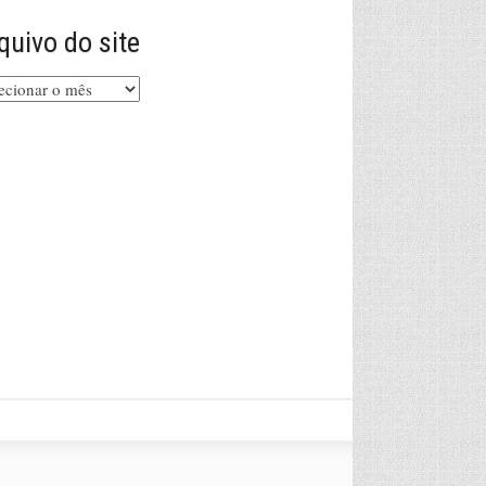
quivo do site
uivo