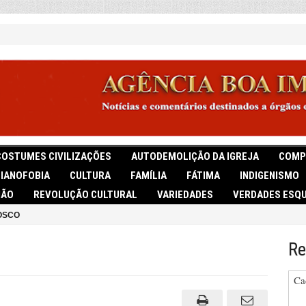
COSTUMES CIVILIZAÇÕES
AUTODEMOLIÇÃO DA IGREJA
COMP
TIANOFOBIA
CULTURA
FAMÍLIA
FÁTIMA
INDIGENISMO
IÃO
REVOLUÇÃO CULTURAL
VARIEDADES
VERDADES ESQU
OSCO
Re
Ca