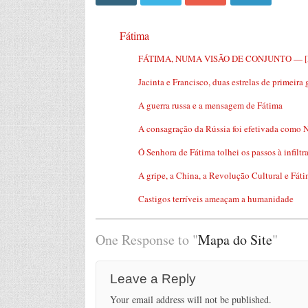
Fátima
FÁTIMA, NUMA VISÃO DE CONJUNTO — [E
Jacinta e Francisco, duas estrelas de primeir
A guerra russa e a mensagem de Fátima
A consagração da Rússia foi efetivada como 
Ó Senhora de Fátima tolhei os passos à infilt
A gripe, a China, a Revolução Cultural e Fát
Castigos terríveis ameaçam a humanidade
One Response to "
Mapa do Site
"
Leave a Reply
Your email address will not be published.