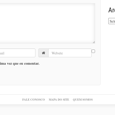
Ar
Arq
do
site
ima vez que eu comentar.
FALE CONOSCO
MAPA DO SITE
QUEM SOMOS