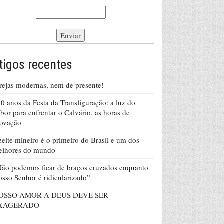
tigos recentes
rejas modernas, nem de presente!
0 anos da Festa da Transfiguração: a luz do
bor para enfrentar o Calvário, as horas de
rovação
eite mineiro é o primeiro do Brasil e um dos
elhores do mundo
ão podemos ficar de braços cruzados enquanto
sso Senhor é ridicularizado”
OSSO AMOR A DEUS DEVE SER
XAGERADO