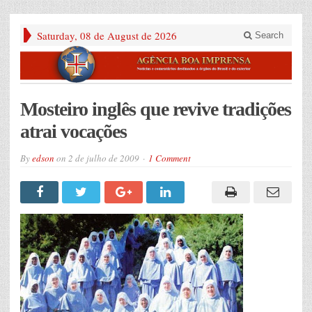
Saturday, 08 de August de 2026
Search
Mosteiro inglês que revive tradições
atrai vocações
By
edson
on
2 de julho de 2009
1 Comment