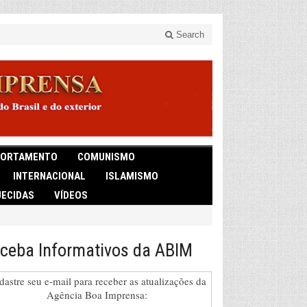
Search
ORTAMENTO
COMUNISMO
INTERNACIONAL
ISLAMISMO
ECIDAS
VÍDEOS
ceba Informativos da ABIM
dastre seu e-mail para receber as atualizações da
Agência Boa Imprensa: