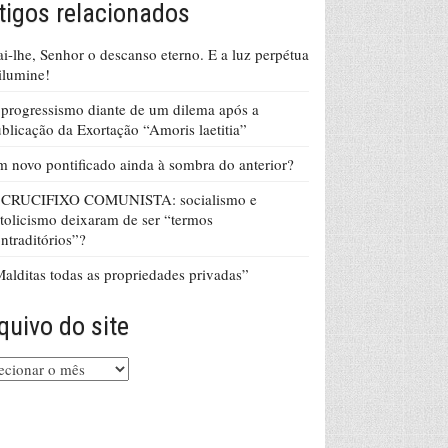
tigos relacionados
i-lhe, Senhor o descanso eterno. E a luz perpétua
ilumine!
progressismo diante de um dilema após a
blicação da Exortação “Amoris laetitia”
 novo pontificado ainda à sombra do anterior?
 CRUCIFIXO COMUNISTA: socialismo e
tolicismo deixaram de ser “termos
ntraditórios”?
alditas todas as propriedades privadas”
quivo do site
uivo