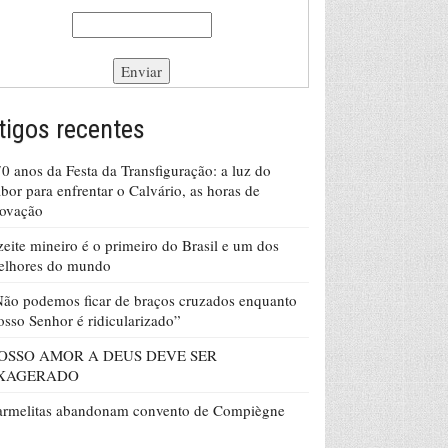
tigos recentes
0 anos da Festa da Transfiguração: a luz do
bor para enfrentar o Calvário, as horas de
rovação
eite mineiro é o primeiro do Brasil e um dos
elhores do mundo
ão podemos ficar de braços cruzados enquanto
sso Senhor é ridicularizado”
OSSO AMOR A DEUS DEVE SER
XAGERADO
armelitas abandonam convento de Compiègne