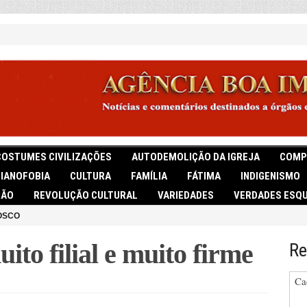
COSTUMES CIVILIZAÇÕES
AUTODEMOLIÇÃO DA IGREJA
COMP
TIANOFOBIA
CULTURA
FAMÍLIA
FÁTIMA
INDIGENISMO
IÃO
REVOLUÇÃO CULTURAL
VARIEDADES
VERDADES ESQU
OSCO
ito filial e muito firme
Re
Ca