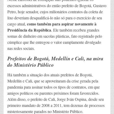
excessos administrativos do então prefeito de Bogotá, Gustavo
Petro, hoje senador, cujos milionários contratos da coleta de
lixo deveriam desqualificá-lo não só para o exercício de seu
como também para aspirar novamente à
cargo atual,
Presidência da República
. Ele também recebeu grandes
somas de dinheiro em sacolas plásticas, fato registrado pelo
cúmplice que lhe entregou o valor eamplamente divulgado
nas redes sociais.
Prefeitos de Bogotá, Medellín e Cali, na mira
do Ministério Público
Há também a situação dos atuais prefeitos de Bogotá,
Medellín e Cali, que se aproveitaram da crise gerada pela
pandemia para assinar todos os tipos de contratos, em que
amigos políticos ou parentes próximos foram favorecidos.
Além disso, o prefeito de Cali, Jorge Iván Ospina, desde seu
primeiro mandato de 2008 a 2011, tem dezenas de processos
misteriosamente parados no Ministério Público.