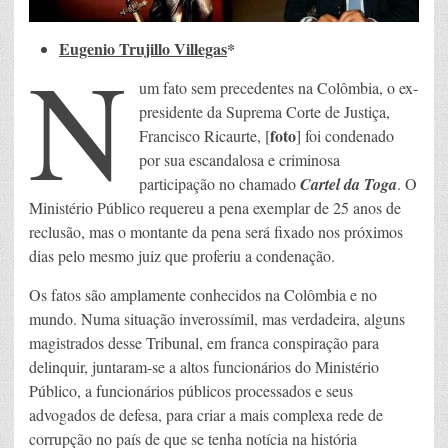
Eugenio Trujillo Villegas
*
N
um fato sem precedentes na Colômbia, o ex-
presidente da Suprema Corte de Justiça,
foto
Francisco Ricaurte, [
] foi condenado
por sua escandalosa e criminosa
participação no chamado
Cartel da Toga
. O
Ministério Público requereu a pena exemplar de 25 anos de
reclusão, mas o montante da pena será fixado nos próximos
dias pelo mesmo juiz que proferiu a condenação.
Os fatos são amplamente conhecidos na Colômbia e no
mundo. Numa situação inverossímil, mas verdadeira, alguns
magistrados desse Tribunal, em franca conspiração para
delinquir, juntaram-se a altos funcionários do Ministério
Público, a funcionários públicos processados e seus
advogados de defesa, para criar a mais complexa rede de
corrupção no país de que se tenha notícia na história