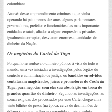
colombiana.
Através desse empreendimento criminoso, que vinha
operando há pelo menos dez anos, alguns parlamentares,
governadores, prefeitos e funcionários das mais importantes
entidades estatais, aliados a alguns empresários privados
igualmente corruptos, desviaram enormes quantidades do
dinheiro da Nação.
Os negócios do Cartel da Toga
Porquanto se roubava o dinheiro público à vista de todo o
mundo, uma vez iniciadas a investigações pelos órgãos de
os bandidos envolvidos
controle e administração de justiça,
contatavam magistrados, juízes e promotores do
Cartel da
, para negociar com eles sua absolvição em troca de
Toga
grandes quantias de dinheiro
. Segundo as investigações, as
somas exigidas dos processados ​​por esse Cartel chegavam a
vinte bilhões de pesos (na época, cerca de dez milhões de
dólares), com o que lhes era garantida a mais absoluta