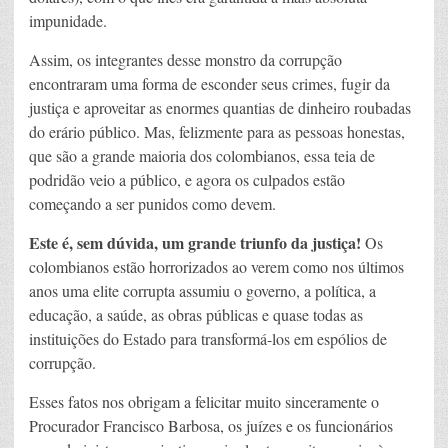
impunidade.
Assim, os integrantes desse monstro da corrupção
encontraram uma forma de esconder seus crimes, fugir da
justiça e aproveitar as enormes quantias de dinheiro roubadas
do erário público. Mas, felizmente para as pessoas honestas,
que são a grande maioria dos colombianos, essa teia de
podridão veio a público, e agora os culpados estão
começando a ser punidos como devem.
Este é, sem dúvida, um grande triunfo da justiça!
Os
colombianos estão horrorizados ao verem como nos últimos
anos uma elite corrupta assumiu o governo, a política, a
educação, a saúde, as obras públicas e quase todas as
instituições do Estado para transformá-los em espólios de
corrupção.
Esses fatos nos obrigam a felicitar muito sinceramente o
Procurador Francisco Barbosa, os juízes e os funcionários