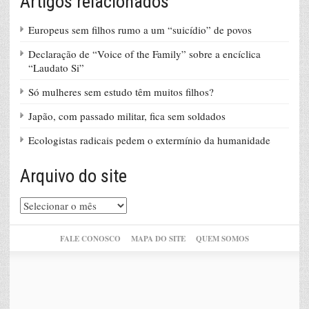
Artigos relacionados
Europeus sem filhos rumo a um “suicídio” de povos
Declaração de “Voice of the Family” sobre a encíclica
“Laudato Si”
Só mulheres sem estudo têm muitos filhos?
Japão, com passado militar, fica sem soldados
Ecologistas radicais pedem o extermínio da humanidade
Arquivo do site
Arquivo
do
site
FALE CONOSCO
MAPA DO SITE
QUEM SOMOS