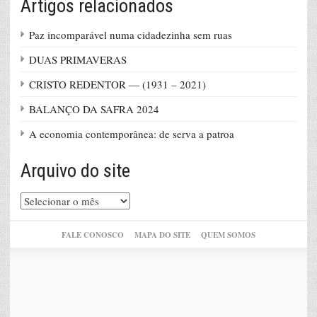
Artigos relacionados
Paz incomparável numa cidadezinha sem ruas
DUAS PRIMAVERAS
CRISTO REDENTOR — (1931 – 2021)
BALANÇO DA SAFRA 2024
A economia contemporânea: de serva a patroa
Arquivo do site
Arquivo
do
site
FALE CONOSCO
MAPA DO SITE
QUEM SOMOS