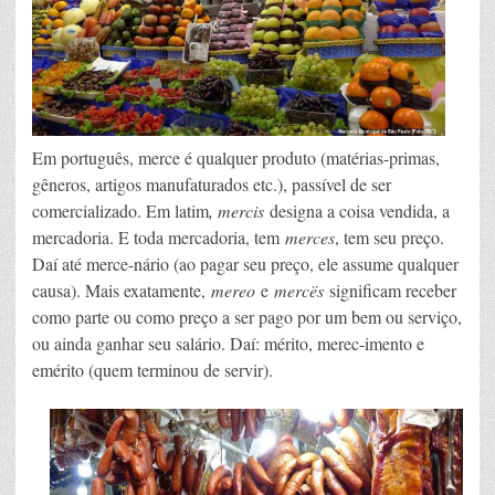
Em português, merce é qualquer produto (matérias-primas,
gêneros, artigos manufaturados etc.), passível de ser
comercializado. Em latim
, mercis
designa a coisa vendida, a
mercadoria. E toda mercadoria, tem
merces
, tem seu preço.
Daí até merce-nário (ao pagar seu preço, ele assume qualquer
causa). Mais exatamente,
mereo
e
mercës
significam receber
como parte ou como preço a ser pago por um bem ou serviço,
ou ainda ganhar seu salário. Daí: mérito, merec-imento e
emérito (quem terminou de servir).