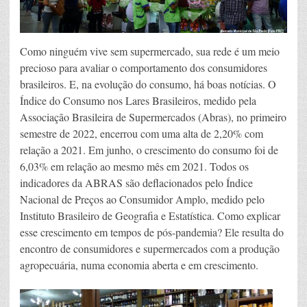
Como ninguém vive sem supermercado, sua rede é um meio
precioso para avaliar o comportamento dos consumidores
brasileiros. E, na evolução do consumo, há boas notícias. O
Índice do Consumo nos Lares Brasileiros, medido pela
Associação Brasileira de Supermercados (Abras), no primeiro
semestre de 2022, encerrou com uma alta de 2,20% com
relação a 2021. Em junho, o crescimento do consumo foi de
6,03% em relação ao mesmo mês em 2021. Todos os
indicadores da ABRAS são deflacionados pelo Índice
Nacional de Preços ao Consumidor Amplo, medido pelo
Instituto Brasileiro de Geografia e Estatística. Como explicar
esse crescimento em tempos de pós-pandemia? Ele resulta do
encontro de consumidores e supermercados com a produção
agropecuária, numa economia aberta e em crescimento.