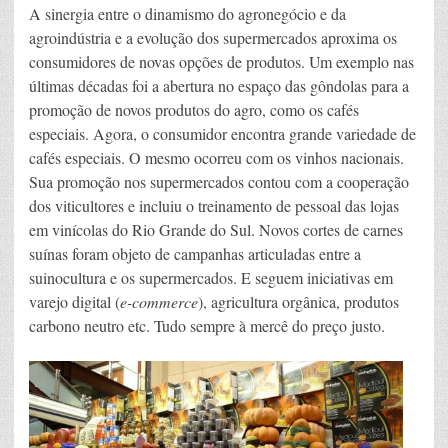
A sinergia entre o dinamismo do agronegócio e da
agroindústria e a evolução dos supermercados aproxima os
consumidores de novas opções de produtos. Um exemplo nas
últimas décadas foi a abertura no espaço das gôndolas para a
promoção de novos produtos do agro, como os cafés
especiais. Agora, o consumidor encontra grande variedade de
cafés especiais. O mesmo ocorreu com os vinhos nacionais.
Sua promoção nos supermercados contou com a cooperação
dos viticultores e incluiu o treinamento de pessoal das lojas
em vinícolas do Rio Grande do Sul. Novos cortes de carnes
suínas foram objeto de campanhas articuladas entre a
suinocultura e os supermercados. E seguem iniciativas em
varejo digital (
e-commerce
), agricultura orgânica, produtos
carbono neutro etc. Tudo sempre à mercê do preço justo.