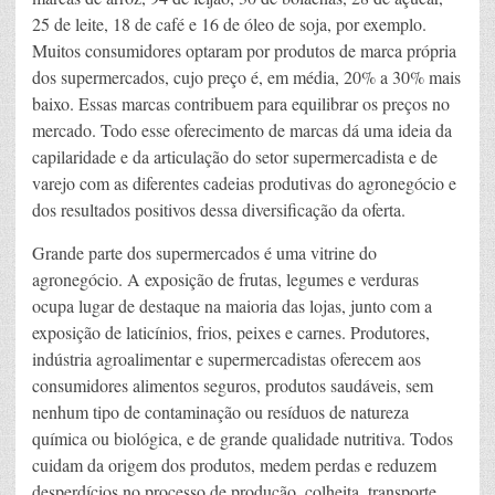
25 de leite, 18 de café e 16 de óleo de soja, por exemplo.
Muitos consumidores optaram por produtos de marca própria
dos supermercados, cujo preço é, em média, 20% a 30% mais
baixo. Essas marcas contribuem para equilibrar os preços no
mercado. Todo esse oferecimento de marcas dá uma ideia da
capilaridade e da articulação do setor supermercadista e de
varejo com as diferentes cadeias produtivas do agronegócio e
dos resultados positivos dessa diversificação da oferta.
Grande parte dos supermercados é uma vitrine do
agronegócio. A exposição de frutas, legumes e verduras
ocupa lugar de destaque na maioria das lojas, junto com a
exposição de laticínios, frios, peixes e carnes. Produtores,
indústria agroalimentar e supermercadistas oferecem aos
consumidores alimentos seguros, produtos saudáveis, sem
nenhum tipo de contaminação ou resíduos de natureza
química ou biológica, e de grande qualidade nutritiva. Todos
cuidam da origem dos produtos, medem perdas e reduzem
desperdícios no processo de produção, colheita, transporte,