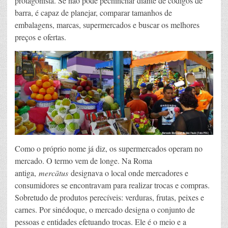
protagonista. Se não pode pechinchar diante de códigos de
barra, é capaz de planejar, comparar tamanhos de
embalagens, marcas, supermercados e buscar os melhores
preços e ofertas.
Como o próprio nome já diz, os supermercados operam no
mercado. O termo vem de longe. Na Roma
antiga,
mercātus
designava o local onde mercadores e
consumidores se encontravam para realizar trocas e compras.
Sobretudo de produtos perecíveis: verduras, frutas, peixes e
carnes. Por sinédoque, o mercado designa o conjunto de
pessoas e entidades efetuando trocas. Ele é o meio e a