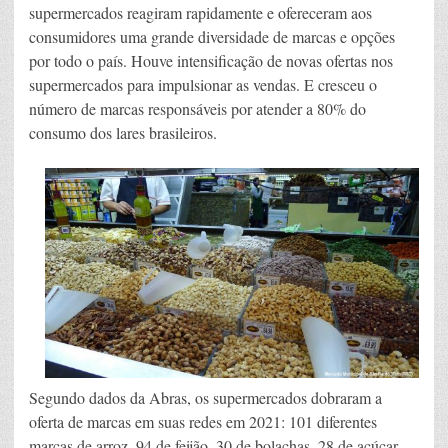
supermercados reagiram rapidamente e ofereceram aos
consumidores uma grande diversidade de marcas e opções
por todo o país. Houve intensificação de novas ofertas nos
supermercados para impulsionar as vendas. E cresceu o
número de marcas responsáveis por atender a 80% do
consumo dos lares brasileiros.
Segundo dados da Abras, os supermercados dobraram a
oferta de marcas em suas redes em 2021: 101 diferentes
marcas de arroz, 94 de feijão, 30 de bolachas, 28 de açúcar,