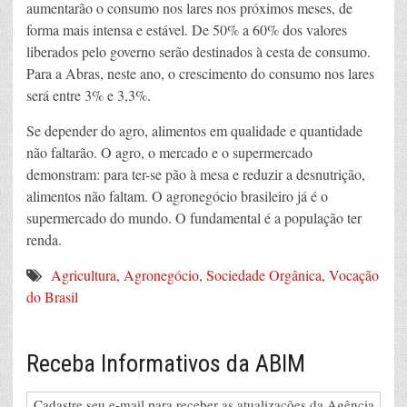
aumentarão o consumo nos lares nos próximos meses, de
forma mais intensa e estável. De 50% a 60% dos valores
liberados pelo governo serão destinados à cesta de consumo.
Para a Abras, neste ano, o crescimento do consumo nos lares
será entre 3% e 3,3%.
Se depender do agro, alimentos em qualidade e quantidade
não faltarão. O agro, o mercado e o supermercado
demonstram: para ter-se pão à mesa e reduzir a desnutrição,
alimentos não faltam. O agronegócio brasileiro já é o
supermercado do mundo. O fundamental é a população ter
renda.
Agricultura
,
Agronegócio
,
Sociedade Orgânica
,
Vocação
do Brasil
Receba Informativos da ABIM
Cadastre seu e-mail para receber as atualizações da Agência