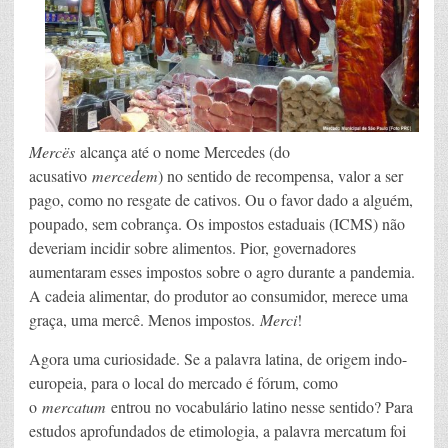
Mercës
alcança até o nome Mercedes (do
acusativo
mercedem
) no sentido de recompensa, valor a ser
pago, como no resgate de cativos. Ou o favor dado a alguém,
poupado, sem cobrança. Os impostos estaduais (ICMS) não
deveriam incidir sobre alimentos. Pior, governadores
aumentaram esses impostos sobre o agro durante a pandemia.
A cadeia alimentar, do produtor ao consumidor, merece uma
graça, uma mercê. Menos impostos.
Merci
!
Agora uma curiosidade. Se a palavra latina, de origem indo-
europeia, para o local do mercado é fórum, como
o
mercatum
entrou no vocabulário latino nesse sentido? Para
estudos aprofundados de etimologia, a palavra mercatum foi