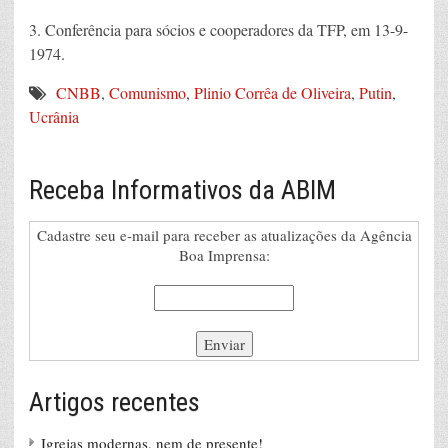
3. Conferência para sócios e cooperadores da TFP, em 13-9-
1974.
CNBB
,
Comunismo
,
Plinio Corrêa de Oliveira
,
Putin
,
Ucrânia
Receba Informativos da ABIM
Cadastre seu e-mail para receber as atualizações da Agência
Boa Imprensa:
Artigos recentes
Igrejas modernas, nem de presente!