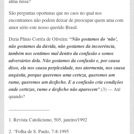
alma russa?
São perguntas oportunas que no caos no qual nos
encontramos não podem deixar de preocupar quem ama com
amor sério este nosso querido Brasil.
Dizia Plinio Corrêa de Oliveira:
“Não gostamos do ‘não’,
não gostamos da dúvida, não gostamos da incoerência,
também nos sentimos mal dentro da confusão e somos
adversários dela. Não gostamos da confusão e, por causa
disso, ela nos causa perplexidade, nos atormenta, nos causa
angústia, porque queremos uma certeza, queremos um
rumo, queremos um desfecho. E a confusão cria condições
onde certezas, rumo e desfecho não aparecem”
.
(3) — Até
quando?
_________________
1. Revista Catolicismo, 505, janeiro/1992
2. “Folha de S. Paulo, 7-8-1995