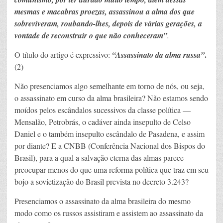
mesmas e macabras proezas, assassinou a alma dos que
sobreviveram, roubando-lhes, depois de várias gerações, a
vontade de reconstruir o que não conheceram”
.
.
O título do artigo é expressivo:
“Assassinato da alma russa”
(2)
Não presenciamos algo semelhante em torno de nós, ou seja,
o assassinato em curso da alma brasileira? Não estamos sendo
moídos pelos escândalos sucessivos da classe política —
Mensalão, Petrobrás, o cadáver ainda insepulto de Celso
Daniel e o também insepulto escândalo de Pasadena, e assim
por diante? E a CNBB (Conferência Nacional dos Bispos do
Brasil), para a qual a salvação eterna das almas parece
preocupar menos do que uma reforma política que traz em seu
bojo a sovietização do Brasil prevista no decreto 3.243?
Presenciamos o assassinato da alma brasileira do mesmo
modo como os russos assistiram e assistem ao assassinato da