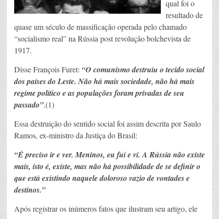
qual foi o
resultado de
quase um século de massificação operada pelo chamado
“socialismo real” na Rússia post revolução bolchevista de
1917.
Disse François Furet:
“O comunismo destruiu o tecido social
dos países do Leste. Não há mais sociedade, não há mais
regime político e as populações foram privadas de seu
passado”
.(1)
Essa destruição do sentido social foi assim descrita por Saulo
Ramos, ex-ministro da Justiça do Brasil:
“É preciso ir e ver. Meninos, eu fui e vi. A Rússia não existe
mais, isto é, existe, mas não há possibilidade de se definir o
que está existindo naquele doloroso vazio de vontades e
destinos.”
Após registrar os inúmeros fatos que ilustram seu artigo, ele