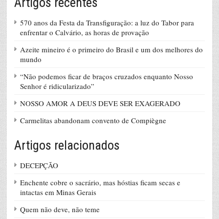
Artigos recentes
570 anos da Festa da Transfiguração: a luz do Tabor para
enfrentar o Calvário, as horas de provação
Azeite mineiro é o primeiro do Brasil e um dos melhores do
mundo
“Não podemos ficar de braços cruzados enquanto Nosso
Senhor é ridicularizado”
NOSSO AMOR A DEUS DEVE SER EXAGERADO
Carmelitas abandonam convento de Compiègne
Artigos relacionados
DECEPÇÃO
Enchente cobre o sacrário, mas hóstias ficam secas e
intactas em Minas Gerais
Quem não deve, não teme