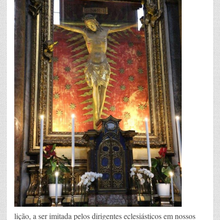
lição, a ser imitada pelos dirigentes eclesiásticos em nossos