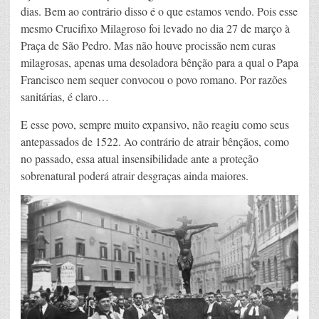
dias. Bem ao contrário disso é o que estamos vendo. Pois esse
mesmo Crucifixo Milagroso foi levado no dia 27 de março à
Praça de São Pedro. Mas não houve procissão nem curas
milagrosas, apenas uma desoladora bênção para a qual o Papa
Francisco nem sequer convocou o povo romano. Por razões
sanitárias, é claro…
E esse povo, sempre muito expansivo, não reagiu como seus
antepassados de 1522. Ao contrário de atrair bênçãos, como
no passado, essa atual insensibilidade ante a proteção
sobrenatural poderá atrair desgraças ainda maiores.