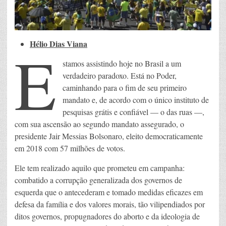
Hélio Dias Viana
E
stamos assistindo hoje no Brasil a um
verdadeiro paradoxo. Está no Poder,
caminhando para o fim de seu primeiro
mandato e, de acordo com o único instituto de
pesquisas grátis e confiável — o das ruas —,
com sua ascensão ao segundo mandato assegurado, o
presidente Jair Messias Bolsonaro, eleito democraticamente
em 2018 com 57 milhões de votos.
Ele tem realizado aquilo que prometeu em campanha:
combatido a corrupção generalizada dos governos de
esquerda que o antecederam e tomado medidas eficazes em
defesa da família e dos valores morais, tão vilipendiados por
ditos governos, propugnadores do aborto e da ideologia de