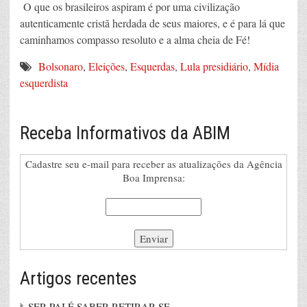
O que os brasileiros aspiram é por uma civilização
autenticamente cristã herdada de seus maiores, e é para lá que
caminhamos compasso resoluto e a alma cheia de Fé!
Bolsonaro
,
Eleições
,
Esquerdas
,
Lula presidiário
,
Mídia
esquerdista
Receba Informativos da ABIM
Cadastre seu e-mail para receber as atualizações da Agência
Boa Imprensa:
Artigos recentes
SER PAI É SABER RETIRAR-SE