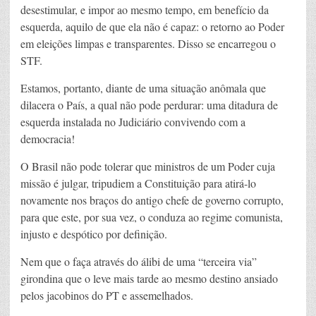
desestimular, e impor ao mesmo tempo, em benefício da
esquerda, aquilo de que ela não é capaz: o retorno ao Poder
em eleições limpas e transparentes. Disso se encarregou o
STF.
Estamos, portanto, diante de uma situação anômala que
dilacera o País, a qual não pode perdurar: uma ditadura de
esquerda instalada no Judiciário convivendo com a
democracia!
O Brasil não pode tolerar que ministros de um Poder cuja
missão é julgar, tripudiem a Constituição para atirá-lo
novamente nos braços do antigo chefe de governo corrupto,
para que este, por sua vez, o conduza ao regime comunista,
injusto e despótico por definição.
Nem que o faça através do álibi de uma “terceira via”
girondina que o leve mais tarde ao mesmo destino ansiado
pelos jacobinos do PT e assemelhados.