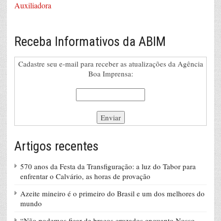
Auxiliadora
Receba Informativos da ABIM
Cadastre seu e-mail para receber as atualizações da Agência
Boa Imprensa:
Artigos recentes
570 anos da Festa da Transfiguração: a luz do Tabor para
enfrentar o Calvário, as horas de provação
Azeite mineiro é o primeiro do Brasil e um dos melhores do
mundo
“Não podemos ficar de braços cruzados enquanto Nosso