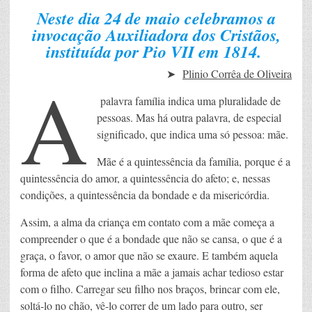
Neste dia 24 de maio celebramos a
invocação Auxiliadora dos Cristãos,
instituída por Pio VII em 1814.
A
➤
Plinio Corrêa de Oliveira
palavra família indica uma pluralidade de
pessoas. Mas há outra palavra, de especial
significado, que indica uma só pessoa: mãe.
Mãe é a quintessência da família, porque é a
quintessência do amor, a quintessência do afeto; e, nessas
condições, a quintessência da bondade e da misericórdia.
Assim, a alma da criança em contato com a mãe começa a
compreender o que é a bondade que não se cansa, o que é a
graça, o favor, o amor que não se exaure. E também aquela
forma de afeto que inclina a mãe a jamais achar tedioso estar
com o filho. Carregar seu filho nos braços, brincar com ele,
soltá-lo no chão, vê-lo correr de um lado para outro, ser