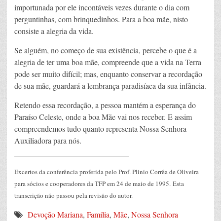
importunada por ele incontáveis vezes durante o dia com
perguntinhas, com brinquedinhos. Para a boa mãe, nisto
consiste a alegria da vida.
Se alguém, no começo de sua existência, percebe o que é a
alegria de ter uma boa mãe, compreende que a vida na Terra
pode ser muito difícil; mas, enquanto conservar a recordação
de sua mãe, guardará a lembrança paradisíaca da sua infância.
Retendo essa recordação, a pessoa mantém a esperança do
Paraíso Celeste, onde a boa Mãe vai nos receber. E assim
compreendemos tudo quanto representa Nossa Senhora
Auxiliadora para nós.
_____________________________
Excertos da conferência proferida pelo Prof. Plinio Corrêa de Oliveira
para sócios e cooperadores da TFP em 24 de maio de 1995. Esta
transcrição não passou pela revisão do autor.
Devoção Mariana
,
Família
,
Mãe
,
Nossa Senhora