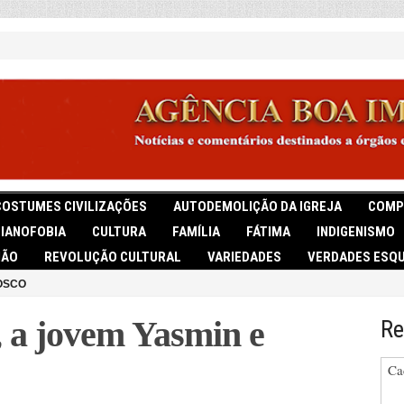
COSTUMES CIVILIZAÇÕES
AUTODEMOLIÇÃO DA IGREJA
COMP
TIANOFOBIA
CULTURA
FAMÍLIA
FÁTIMA
INDIGENISMO
IÃO
REVOLUÇÃO CULTURAL
VARIEDADES
VERDADES ESQU
OSCO
, a jovem Yasmin e
Re
Ca