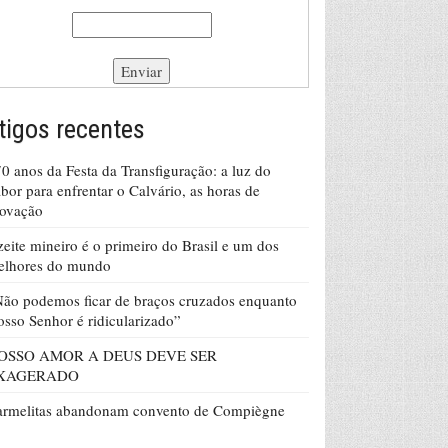
tigos recentes
0 anos da Festa da Transfiguração: a luz do
bor para enfrentar o Calvário, as horas de
rovação
eite mineiro é o primeiro do Brasil e um dos
elhores do mundo
ão podemos ficar de braços cruzados enquanto
sso Senhor é ridicularizado”
OSSO AMOR A DEUS DEVE SER
XAGERADO
armelitas abandonam convento de Compiègne