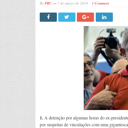
By
PRC
on
7 de março de 2016
1 Comment
1.
A detenção por algumas horas do ex-presidente 
por suspeitas de vinculações com uma gigantesca