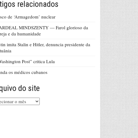
tigos relacionados
sco de ‘Armagedom’ nuclear
ARDEAL MINDSZENTY — Farol glorioso da
reja e da humanidade
tin imita Stalin e Hitler, denuncia presidente da
tuânia
ashington Post” critica Lula
nda os médicos cubanos
quivo do site
uivo