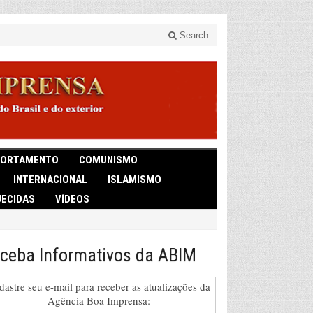
Search
ORTAMENTO
COMUNISMO
INTERNACIONAL
ISLAMISMO
ECIDAS
VÍDEOS
ceba Informativos da ABIM
dastre seu e-mail para receber as atualizações da
Agência Boa Imprensa: