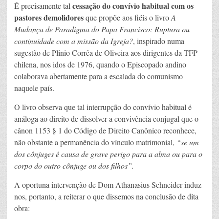
cessação do convívio habitual com os
É precisamente tal
pastores demolidores
que propõe aos fiéis o livro
A
Mudança de Paradigma do Papa Francisco: Ruptura ou
continuidade com a missão da Igreja?
, inspirado numa
sugestão de Plinio Corrêa de Oliveira aos dirigentes da TFP
chilena, nos idos de 1976, quando o Episcopado andino
colaborava abertamente para a escalada do comunismo
naquele país.
O livro observa que tal interrupção do convívio habitual é
análoga ao direito de dissolver a convivência conjugal que o
cânon 1153 § 1 do Código de Direito Canônico reconhece,
não obstante a permanência do vínculo matrimonial,
“se um
dos cônjuges é causa de grave perigo para a alma ou para o
corpo do outro cônjuge ou dos filhos”.
A oportuna intervenção de Dom Athanasius Schneider induz-
nos, portanto, a reiterar o que dissemos na conclusão de dita
obra: