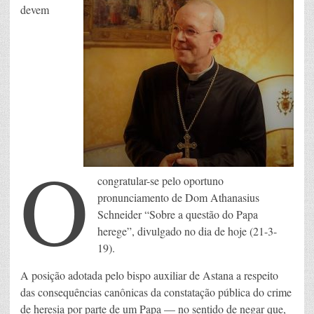
devem
O
congratular-se pelo oportuno
pronunciamento de Dom Athanasius
Schneider “Sobre a questão do Papa
herege”, divulgado no dia de hoje (21-3-
19).
A posição adotada pelo bispo auxiliar de Astana a respeito
das consequências canônicas da constatação pública do crime
de heresia por parte de um Papa — no sentido de negar que,