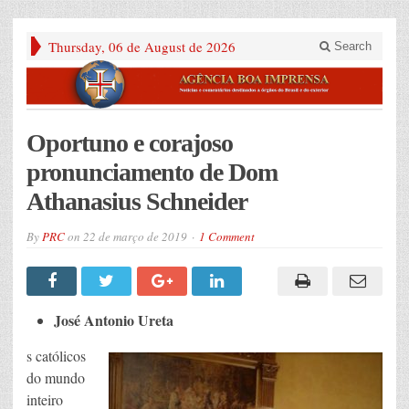
Thursday, 06 de August de 2026
Search
Oportuno e corajoso
pronunciamento de Dom
Athanasius Schneider
By
PRC
on
22 de março de 2019
1 Comment
José Antonio Ureta
s católicos
do mundo
inteiro