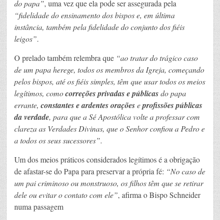
do papa”
, uma vez que ela pode ser assegurada pela
“fidelidade do ensinamento dos bispos e, em última
instância, também pela fidelidade do conjunto dos fiéis
leigos”
.
O prelado também relembra que
“ao tratar do trágico caso
de um papa herege, todos os membros da Igreja, começando
pelos bispos, até os fiéis simples, têm que usar todos os meios
legítimos, como
correções privadas e públicas
do papa
errante,
constantes e ardentes orações
e
profissões públicas
da verdade
, para que a Sé Apostólica volte a professar com
clareza as Verdades Divinas, que o Senhor confiou a Pedro e
a todos os seus sucessores”
.
Um dos meios práticos considerados legítimos é a obrigação
de afastar-se do Papa para preservar a própria fé:
“No caso de
um pai criminoso ou monstruoso, os filhos têm que se retirar
dele ou evitar o contato com ele”
, afirma o Bispo Schneider
numa passagem