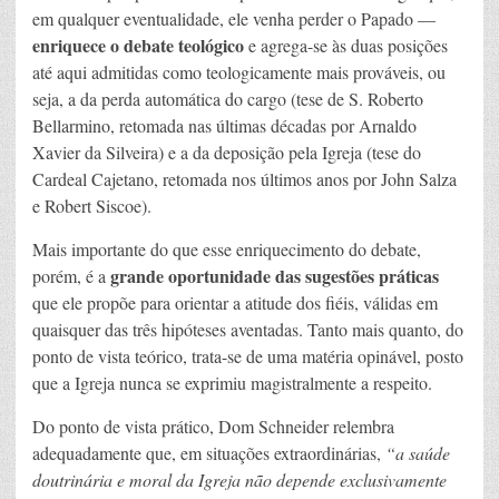
em qualquer eventualidade, ele venha perder o Papado —
enriquece o debate teológico
e agrega-se às duas posições
até aqui admitidas como teologicamente mais prováveis, ou
seja, a da perda automática do cargo (tese de S. Roberto
Bellarmino, retomada nas últimas décadas por Arnaldo
Xavier da Silveira) e a da deposição pela Igreja (tese do
Cardeal Cajetano, retomada nos últimos anos por John Salza
e Robert Siscoe).
Mais importante do que esse enriquecimento do debate,
grande oportunidade das sugestões práticas
porém, é a
que ele propõe para orientar a atitude dos fiéis, válidas em
quaisquer das três hipóteses aventadas. Tanto mais quanto, do
ponto de vista teórico, trata-se de uma matéria opinável, posto
que a Igreja nunca se exprimiu magistralmente a respeito.
Do ponto de vista prático, Dom Schneider relembra
adequadamente que, em situações extraordinárias,
“a saúde
doutrinária e moral da Igreja não depende exclusivamente