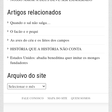
Artigos relacionados
Quando o sal não salga…
O facão e o pequi
As aves do céu e os lírios dos campos
HISTÓRIA QUE A HISTÓRIA NÃO CONTA
Estados Unidos: abadia beneditina quer imitar os monges
fundadores
Arquivo do site
Arquivo
do
site
FALE CONOSCO
MAPA DO SITE
QUEM SOMOS