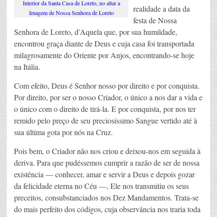
Interior da Santa Casa de Loreto, no altar a
realidade a data da
Imagem de Nossa Senhora de Loreto
festa de Nossa
Senhora de Loreto, d’Aquela que, por sua humildade,
encontrou graça diante de Deus e cuja casa foi transportada
milagrosamente do Oriente por Anjos, encontrando-se hoje
na Itália.
Com efeito, Deus é Senhor nosso por direito e por conquista.
Por direito, por ser o nosso Criador, o único a nos dar a vida e
o único com o direito de tirá-la. E por conquista, por nos ter
remido pelo preço de seu preciosíssimo Sangue vertido até à
sua última gota por nós na Cruz.
Pois bem, o Criador não nos criou e deixou-nos em seguida à
deriva. Para que pudéssemos cumprir a razão de ser de nossa
existência — conhecer, amar e servir a Deus e depois gozar
da felicidade eterna no Céu —, Ele nos transmitiu os seus
preceitos, consubstanciados nos Dez Mandamentos. Trata-se
do mais perfeito dos códigos, cuja observância nos traria toda