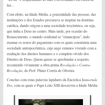
luz…
Com efeito, na Idade Média, a generalidade das pessoas, das
instituições e dos Estados procurava se inspirar na doutrina
católica, dando origem a uma sociedade teocêntrica, ou seja,
que tinha a Deus no centro. Mais tarde, por ocasião do
Renascimento, o mundo ocidental se “emancipou”, indo
exumar os restos do paganismo com os quais construiria uma
sociedade antropocêntrica, cujo auge estamos vivendo com a
exaltação dos direitos humanos e o completo olvido dos
Direitos de Deus. Quem quiser se aprofundar a respeito,
recomendo vivamente a obra-prima
Revolução e Contra-
Revolução
, do Prof. Plinio Corrêa de Oliveira.
Concluo com estas palavras lapidares da Encíclica
Immortale
Dei
, com as quais o Papa Leão XIII descreveu a Idade Média: