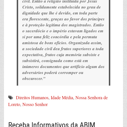
civil. Então a religião instituída por Jesus
Cristo, solidamente estabelecida no grau de
dignidade que lhe é devido, em toda parte
era florescente, graças ao favor dos príncipes
e à proteção legítima dos magistrados. Então
o sacerdócio e o império estavam ligados em
si por uma feliz concórdia e pela permuta
amistosa de bons ofícios. Organizada assim,
a sociedade civil deu frutos superiores a toda
expectativa, frutos cuja memória subsiste e
subsistirá, consignada como está em
inúmeros documentos que artifício algum dos
adversários poderá corromper ou
obscurecer.”
Direitos Humanos
,
Idade Média
,
Nossa Senhora de
Loreto
,
Nosso Senhor
Receba Informativos da ABIM