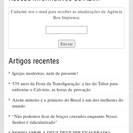
Cadastre seu e-mail para receber as atualizações da Agência
Boa Imprensa:
Artigos recentes
Igrejas modernas, nem de presente!
570 anos da Festa da Transfiguração: a luz do Tabor para
enfrentar o Calvário, as horas de provação
Azeite mineiro é o primeiro do Brasil e um dos melhores do
mundo
“Não podemos ficar de braços cruzados enquanto Nosso
Senhor é ridicularizado”
NOSSO AMOR A DEUS DEVE SER EXAGERADO