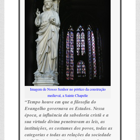
Imagem de Nosso Senhor no pórtico da construção
medieval, a Sainte Chapelle
“Tempo houve em que a filosofia do
Evangelho governava os Estados. Nessa
época, a influência da sabedoria cristã e a
sua virtude divina penetravam as leis, as
instituições, os costumes dos povos, todas as
categorias e todas as relações da sociedade