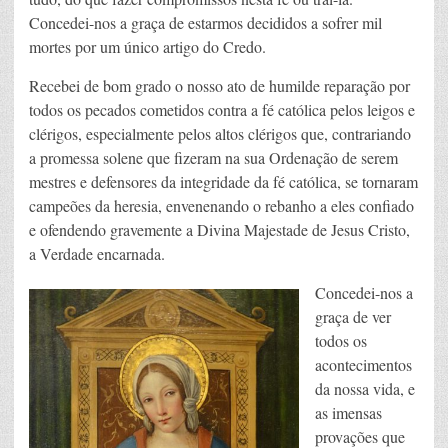
Concedei-nos a graça de estarmos decididos a sofrer mil
mortes por um único artigo do Credo.
Recebei de bom grado o nosso ato de humilde reparação por
todos os pecados cometidos contra a fé católica pelos leigos e
clérigos, especialmente pelos altos clérigos que, contrariando
a promessa solene que fizeram na sua Ordenação de serem
mestres e defensores da integridade da fé católica, se tornaram
campeões da heresia, envenenando o rebanho a eles confiado
e ofendendo gravemente a Divina Majestade de Jesus Cristo,
a Verdade encarnada.
Concedei-nos a
graça de ver
todos os
acontecimentos
da nossa vida, e
as imensas
provações que