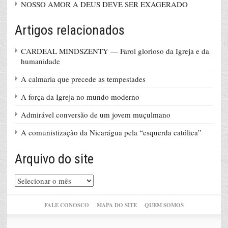
NOSSO AMOR A DEUS DEVE SER EXAGERADO
Artigos relacionados
CARDEAL MINDSZENTY — Farol glorioso da Igreja e da
humanidade
A calmaria que precede as tempestades
A força da Igreja no mundo moderno
Admirável conversão de um jovem muçulmano
A comunistização da Nicarágua pela “esquerda católica”
Arquivo do site
Arquivo
do
site
FALE CONOSCO
MAPA DO SITE
QUEM SOMOS