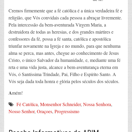
Cremos firmemente que a fé católica é a única verdadeira fé e
religião, que Vós convidais cada pessoa a abraçar livremente.
Pela intercessão da bem-aventurada Virgem Maria, a
destruidora de todas as heresias, e dos grandes mártires e
confessores da fé, possa a fé santa, católica e apostólica
triunfar novamente na Igreja e no mundo, para que nenhuma
alma se perca, mas antes, chegue ao conhecimento de Jesus
Cristo, o único Salvador da humanidade, e, mediante uma fé
reta e uma vida justa, alcance a bem-aventurança eterna em
Vós, ó Santíssima Trindade, Pai, Filho e Espírito Santo. A
Vós seja dada toda honra e glória pelos séculos dos séculos.
A
mém!
Fé Católica
,
Monsenhor Schneider
,
Nossa Senhora
,
Nosso Senhor
,
Oraçoes
,
Progressismo