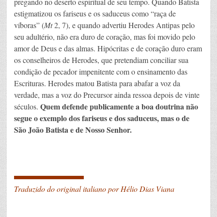
pregando no deserto espiritual de seu tempo. Quando Batista
estigmatizou os fariseus e os saduceus como “raça de
víboras” (
Mt
2, 7), e quando advertiu Herodes Antipas pelo
seu adultério, não era duro de coração, mas foi movido pelo
amor de Deus e das almas. Hipócritas e de coração duro eram
os conselheiros de Herodes, que pretendiam conciliar sua
condição de pecador impenitente com o ensinamento das
Escrituras. Herodes matou Batista para abafar a voz da
verdade, mas a voz do Precursor ainda ressoa depois de vinte
Quem defende publicamente a boa doutrina não
séculos.
segue o exemplo dos fariseus e dos saduceus, mas o de
São João Batista e de Nosso Senhor.
____
Traduzido do original italiano por Hélio Dias Viana