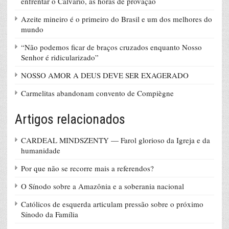
enfrentar o Calvário, as horas de provação
Azeite mineiro é o primeiro do Brasil e um dos melhores do
mundo
“Não podemos ficar de braços cruzados enquanto Nosso
Senhor é ridicularizado”
NOSSO AMOR A DEUS DEVE SER EXAGERADO
Carmelitas abandonam convento de Compiègne
Artigos relacionados
CARDEAL MINDSZENTY — Farol glorioso da Igreja e da
humanidade
Por que não se recorre mais a referendos?
O Sínodo sobre a Amazônia e a soberania nacional
Católicos de esquerda articulam pressão sobre o próximo
Sínodo da Família