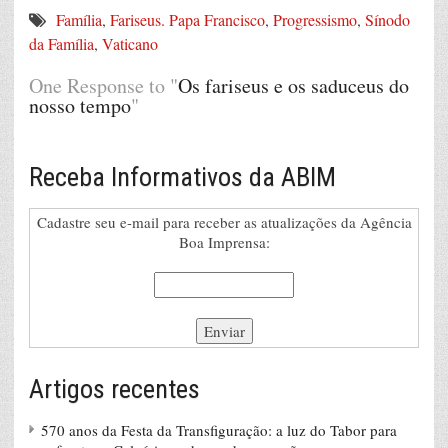
Família
,
Fariseus. Papa Francisco
,
Progressismo
,
Sínodo
da Família
,
Vaticano
One Response to "
Os fariseus e os saduceus do
nosso tempo
"
Receba Informativos da ABIM
Cadastre seu e-mail para receber as atualizações da Agência
Boa Imprensa:
Artigos recentes
570 anos da Festa da Transfiguração: a luz do Tabor para