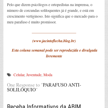
Pelo que dizem psicólogos e ortopedistas na imprensa, o
número de corcundas soliloquentes já é grande, e está em
crescimento vertiginoso. Isto significa que o mercado para o
meu parafuso é muito promissor.
_______________________
(www.jacintoflecha.blog.br)
Esta coluna semanal pode ser reproduzida e divulgada
livremente
Celular
,
Juventude
,
Moda
One Response to "
PARAFUSO ANTI-
SOLILÓQUIO
"
Receba Informativos da ABIM