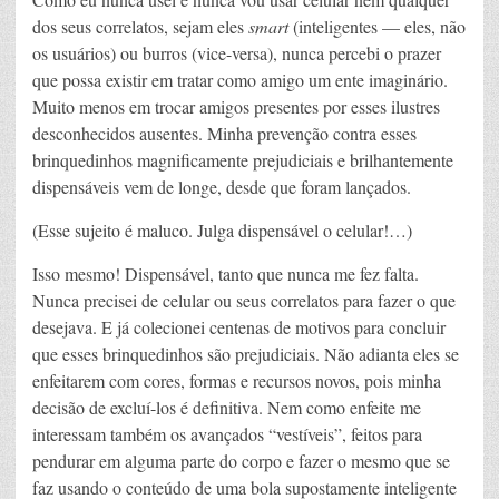
dos seus correlatos, sejam eles
smart
(inteligentes — eles, não
os usuários) ou burros (vice-versa), nunca percebi o prazer
que possa existir em tratar como amigo um ente imaginário.
Muito menos em trocar amigos presentes por esses ilustres
desconhecidos ausentes. Minha prevenção contra esses
brinquedinhos magnificamente prejudiciais e brilhantemente
dispensáveis vem de longe, desde que foram lançados.
(Esse sujeito é maluco. Julga dispensável o celular!…)
Isso mesmo! Dispensável, tanto que nunca me fez falta.
Nunca precisei de celular ou seus correlatos para fazer o que
desejava. E já colecionei centenas de motivos para concluir
que esses brinquedinhos são prejudiciais. Não adianta eles se
enfeitarem com cores, formas e recursos novos, pois minha
decisão de excluí-los é definitiva. Nem como enfeite me
interessam também os avançados “vestíveis”, feitos para
pendurar em alguma parte do corpo e fazer o mesmo que se
faz usando o conteúdo de uma bola supostamente inteligente