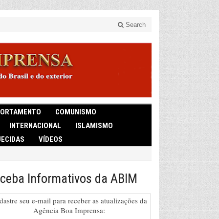
Search
ORTAMENTO
COMUNISMO
INTERNACIONAL
ISLAMISMO
ECIDAS
VÍDEOS
ceba Informativos da ABIM
dastre seu e-mail para receber as atualizações da
Agência Boa Imprensa: