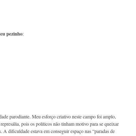
teu pezinho
:
dade parodiante. Meu esforço criativo neste campo foi amplo,
 represália, pois os políticos não tinham motivo para se queixar
s. A dificuldade estava em conseguir espaço nas “paradas de