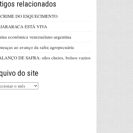
tigos relacionados
 CRIME DO ESQUECIMENTO
 JARARACA ESTÁ VIVA
ína econômica venezuelano-argentina
eaças ao avanço da safra agropecuária
ALANÇO DE SAFRA: silos cheios, bolsos vazios
quivo do site
uivo