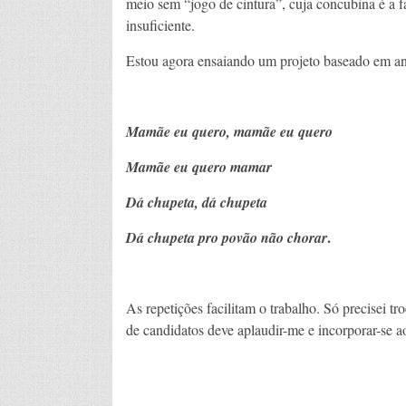
meio sem “jogo de cintura”, cuja concubina é a fa
insuficiente.
Estou agora ensaiando um projeto baseado em an
Mamãe eu quero, mamãe eu quero
Mamãe eu quero mamar
Dá chupeta, dá chupeta
.
Dá chupeta pro povão não chorar
As repetições facilitam o trabalho. Só precisei tr
de candidatos deve aplaudir-me e incorporar-se 