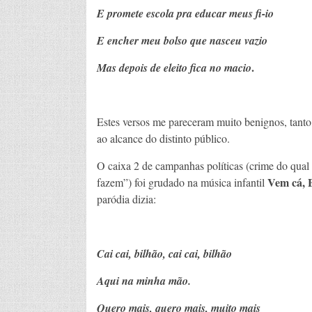
E promete escola pra educar meus fi-io
E encher meu bolso que nasceu vazio
.
Mas depois de eleito fica no macio
Estes versos me pareceram muito benignos, tanto q
ao alcance do distinto público.
O caixa 2 de campanhas políticas (crime do qual
Vem cá, 
fazem”) foi grudado na música infantil
paródia dizia:
Cai cai, bilhão, cai cai, bilhão
Aqui na minha mão.
Quero mais, quero mais, muito mais