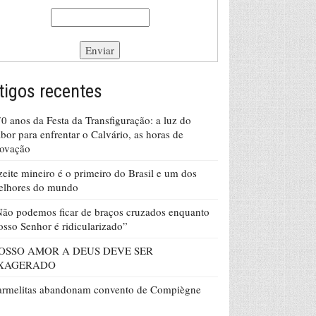
tigos recentes
0 anos da Festa da Transfiguração: a luz do
bor para enfrentar o Calvário, as horas de
rovação
eite mineiro é o primeiro do Brasil e um dos
elhores do mundo
ão podemos ficar de braços cruzados enquanto
sso Senhor é ridicularizado”
OSSO AMOR A DEUS DEVE SER
XAGERADO
armelitas abandonam convento de Compiègne