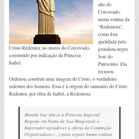
alto do
Corcovado,
numa estátua da
“Redentora”,
como fora
apelidada pelo
Cristo Redentor, no morro do Corcovado,
jornalista negro
construído por indicação da Princesa
José do
Isabel
Patrocínio. Ela
recusou.
Ordenou construir uma imagem de Cristo, o verdadeiro
redentor dos homens. Essa é a origem do santuário do Cristo
Redentor, por obra de Isabel, a Redentora:
Manda Sua Alteza a Princesa Imperial
Regente em Nome de Sua Magestade o
Imperador agradecer a oferta da Commição
Organizadora (…) para erguer huma estátua