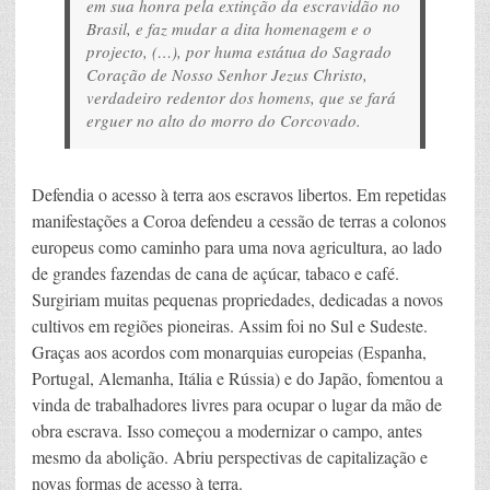
em sua honra pela extinção da escravidão no
Brasil, e faz mudar a dita homenagem e o
projecto, (…), por huma estátua do Sagrado
Coração de Nosso Senhor Jezus Christo,
verdadeiro redentor dos homens, que se fará
erguer no alto do morro do Corcovado.
Defendia o acesso à terra aos escravos libertos. Em repetidas
manifestações a Coroa defendeu a cessão de terras a colonos
europeus como caminho para uma nova agricultura, ao lado
de grandes fazendas de cana de açúcar, tabaco e café.
Surgiriam muitas pequenas propriedades, dedicadas a novos
cultivos em regiões pioneiras. Assim foi no Sul e Sudeste.
Graças aos acordos com monarquias europeias (Espanha,
Portugal, Alemanha, Itália e Rússia) e do Japão, fomentou a
vinda de trabalhadores livres para ocupar o lugar da mão de
obra escrava. Isso começou a modernizar o campo, antes
mesmo da abolição. Abriu perspectivas de capitalização e
novas formas de acesso à terra.