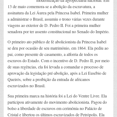
modernização da agropecuária nacional. Em
13 de maio comemora-se a abolição da escravatura, a
assinatura da Lei Áurea pela Princesa Isabel. Primeira mulher
a administrar o Brasil, assumiu o trono várias vezes durante
viagens ao exterior de D. Pedro II. Foi a primeira mulher
senadora por ter assento constitucional no Senado do Império.
O primeiro ato público de fé abolicionista da Princesa Isabel
se deu por ocasião de seu matrimônio, em 1864. Ela pediu ao
pai, como presente de casamento, a alforria de todos os
escravos do Estado. Com o incentivo de D. Pedro II, por meio
de suas regências, ela foi levada a comandar o processo de
aprovação da legislação pré-abolição, após a Lei Eusébio de
Queirós, sobre a proibição da entrada de africanos
escravizados no Brasil.
Sua primeira marca na história foi a Lei do Ventre Livre. Ela
participou ativamente do movimento abolicionista. Pagou do
bolso a liberdade de escravos em cerimônia no Palácio de
Cristal e libertou os últimos escravizados de Petrópolis. Ela