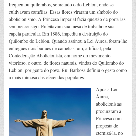
frequentou quilombos, sobretudo o do Leblon, onde se
cultivavam camélias. Essas flores viraram um símbolo do
abolicionismo. A Princesa Imperial fazia questão de portá-las
sempre consigo. Enfeitavam sua mesa de trabalho e sua
capela particular. Em 1886, impediu a destruição do
Quilombo do Leblon. Quando assinou a Lei Áurea, foram-lhe
entregues dois buquês de camélias, um, artificial, pela
Confederação Abolicionista, em nome do movimento
vitorioso, e outro, de flores naturais, vindas do Quilombo do
Leblon, por gente do povo. Rui Barbosa definiu o gesto como
a mais mimosa das oferendas populares.
Após a Lei
Áurea,
abolicionistas
procuraram a
Princesa com
proposta de
eternizá-la, no