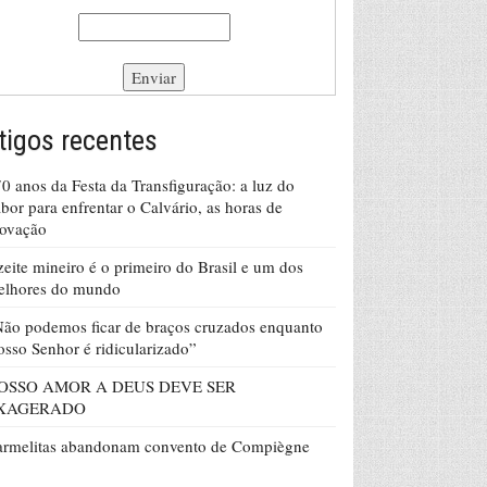
tigos recentes
0 anos da Festa da Transfiguração: a luz do
bor para enfrentar o Calvário, as horas de
rovação
eite mineiro é o primeiro do Brasil e um dos
elhores do mundo
ão podemos ficar de braços cruzados enquanto
sso Senhor é ridicularizado”
OSSO AMOR A DEUS DEVE SER
XAGERADO
armelitas abandonam convento de Compiègne