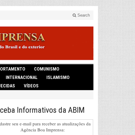
Search
ORTAMENTO
COMUNISMO
INTERNACIONAL
ISLAMISMO
ECIDAS
VÍDEOS
ceba Informativos da ABIM
dastre seu e-mail para receber as atualizações da
Agência Boa Imprensa: