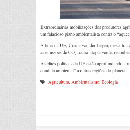
E
xtraordinárias mobilizações dos produtores agr
um falacioso plano ambientalista contra o “aquec
A líder da UE, Úrsula von der Leyen, descartou 
as emissões de CO₂, outra utopia verde, reconhec
As elites políticas da UE estão aprofundando a r
conduta ambiental” a outras regiões do planeta.
Agricultura
,
Ambientalismo
,
Ecologia