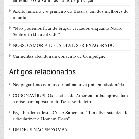
enfrentar o Calvário, as horas de provação
Azeite mineiro é o primeiro do Brasil e um dos melhores do
mundo
“Não podemos ficar de braços cruzados enquanto Nosso
Senhor é ridicularizado”
NOSSO AMOR A DEUS DEVE SER EXAGERADO
Carmelitas abandonam convento de Compiègne
Artigos relacionados
Neopaganismo comuno-tribal na nova prática missionária
CORONAVÍRUS: Os jesuítas da América Latina aproveitam
a crise para apostatar do Deus verdadeiro
Peça blasfema Jesus Cristo Superstar: “Tentativa satânica de
ridicularizar o Homem-Deus”
DE DEUS NÃO SE ZOMBA