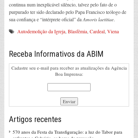
continua num inexplicável silêncio, talvez pelo fato de o
purpurado ter sido declarado pelo Papa Francisco teólogo de
sua confiança e “intérprete oficial” da
Amoris laetitiae
.
Autodemolição da Igreja
,
Blasfêmia
,
Cardeal
,
Viena
Receba Informativos da ABIM
Cadastre seu e-mail para receber as atualizações da Agência
Boa Imprensa:
Artigos recentes
570 anos da Festa da Transfiguração: a luz do Tabor para