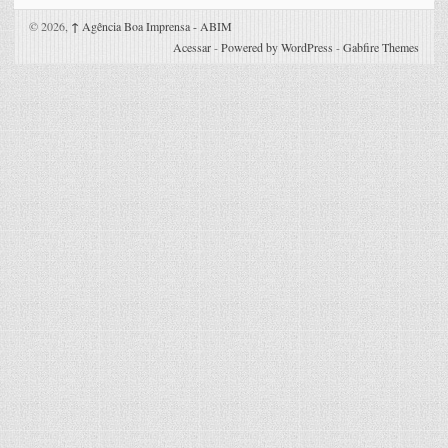
© 2026,
↑
Agência Boa Imprensa - ABIM
Acessar
-
Powered by WordPress
-
Gabfire Themes