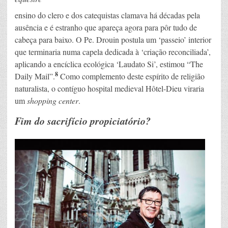
ensino do clero e dos catequistas clamava há décadas pela
ausência e é estranho que apareça agora para pôr tudo de
cabeça para baixo. O Pe. Drouin postula um ‘passeio’ interior
que terminaria numa capela dedicada à ‘criação reconciliada’,
aplicando a encíclica ecológica ‘Laudato Si’, estimou “The
8
Daily Mail”.
Como complemento deste espírito de religião
naturalista, o contíguo hospital medieval Hôtel-Dieu viraria
um
shopping center
.
Fim do sacrifício propiciatório?