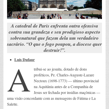
A catedral de Paris enfrenta outra ofensiva
contra sua grandeza e seu prodigioso aspecto
sobrenatural que fazem dela um verdadeiro
sacrário. “O que o fogo poupou, a diocese quer
destruir!”.
Luis Dufaur
A
tribui-se ao jesuíta, dotado de dons
proféticos, Pe. Charles-Auguste-Lazare
Nectoux (1698-1773) — último provincial
na Aquitânia antes de a Companhia de
Jesus ser fechada por insídias maçônicas —
uma visão concordante com as mensagens de Fátima e La
Salette.