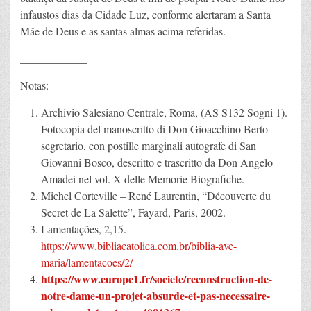
infaustos dias da Cidade Luz, conforme alertaram a Santa
Mãe de Deus e as santas almas acima referidas.
____________
Notas:
Archivio Salesiano Centrale, Roma, (AS S132 Sogni 1).
Fotocopia del manoscritto di Don Gioacchino Berto
segretario, con postille marginali autografe di San
Giovanni Bosco, descritto e trascritto da Don Angelo
Amadei nel vol. X delle Memorie Biografiche.
Michel Corteville – René Laurentin, “Découverte du
Secret de La Salette”, Fayard, Paris, 2002.
Lamentações, 2,15.
https://www.bibliacatolica.com.br/biblia-ave-
maria/lamentacoes/2/
https://www.europe1.fr/societe/reconstruction-de-
notre-dame-un-projet-absurde-et-pas-necessaire-