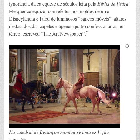
ignorância da catequese de séculos feita pela
Bíblia de Pedra
.
Ele quer catequizar com efeitos nos moldes de uma
Disneylândia e falou de luminosos “bancos móveis”, altares
deslocados das capelas e apenas quatro confessionários no
7
térreo, escreveu “The Art Newspaper”.
O
Na catedral de Besançon montou-se uma exibição
equestre