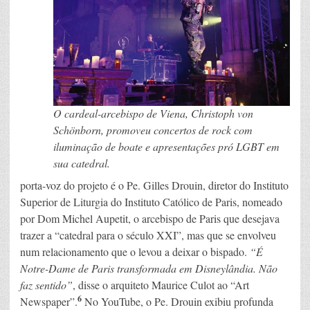
O cardeal-arcebispo de Viena, Christoph von
Schönborn, promoveu concertos de rock com
iluminação de boate e apresentações pró LGBT em
sua catedral.
porta-voz do projeto é o Pe. Gilles Drouin, diretor do Instituto
Superior de Liturgia do Instituto Católico de Paris, nomeado
por Dom Michel Aupetit, o arcebispo de Paris que desejava
trazer a “catedral para o século XXI”, mas que se envolveu
num relacionamento que o levou a deixar o bispado.
“É
Notre-Dame de Paris transformada em Disneylândia. Não
faz sentido”
, disse o arquiteto Maurice Culot ao “Art
6
Newspaper”.
No YouTube, o Pe. Drouin exibiu profunda