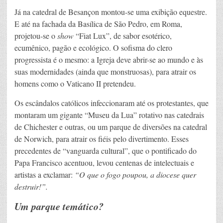
Já na catedral de Besançon montou-se uma exibição equestre.
E até na fachada da Basílica de São Pedro, em Roma,
projetou-se o
show
“Fiat Lux”, de sabor esotérico,
ecumênico, pagão e ecológico. O sofisma do clero
progressista é o mesmo: a Igreja deve abrir-se ao mundo e às
suas modernidades (ainda que monstruosas), para atrair os
homens como o Vaticano II pretendeu.
Os escândalos católicos infeccionaram até os protestantes, que
montaram um gigante “Museu da Lua” rotativo nas catedrais
de Chichester e outras, ou um parque de diversões na catedral
de Norwich, para atrair os fiéis pelo divertimento. Esses
precedentes de “vanguarda cultural”, que o pontificado do
Papa Francisco acentuou, levou centenas de intelectuais e
artistas a exclamar:
“O que o fogo poupou, a diocese quer
destruir!”.
Um parque temático?