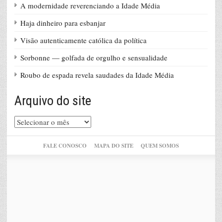
A modernidade reverenciando a Idade Média
Haja dinheiro para esbanjar
Visão autenticamente católica da política
Sorbonne — golfada de orgulho e sensualidade
Roubo de espada revela saudades da Idade Média
Arquivo do site
Arquivo
do
site
FALE CONOSCO
MAPA DO SITE
QUEM SOMOS