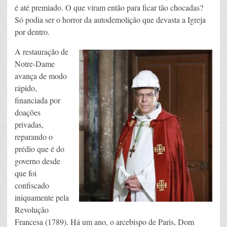
é até premiado. O que viram então para ficar tão chocadas?
Só podia ser o horror da autodemolição que devasta a Igreja
por dentro.
A restauração de
Notre-Dame
avança de modo
rápido,
financiada por
doações
privadas,
reparando o
prédio que é do
governo desde
que foi
confiscado
iniquamente pela
Revolução
Francesa (1789). Há um ano, o arcebispo de Paris, Dom