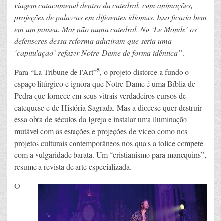
viagem catacumenal dentro da catedral, com animações,
projeções de palavras em diferentes idiomas. Isso ficaria bem
em um museu. Mas não numa catedral. No ‘Le Monde’ os
defensores dessa reforma aduziram que seria uma
‘capitulação’ refazer Notre-Dame de forma idêntica”
.
5
Para “La Tribune de l’Art”
, o projeto distorce a fundo o
espaço litúrgico e ignora que Notre-Dame é uma Bíblia de
Pedra que fornece em seus vitrais verdadeiros cursos de
catequese e de História Sagrada. Mas a diocese quer destruir
essa obra de séculos da Igreja e instalar uma iluminação
mutável com as estações e projeções de vídeo como nos
projetos culturais contemporâneos nos quais a tolice compete
com a vulgaridade barata. Um “cristianismo para manequins”,
resume a revista de arte especializada.
O