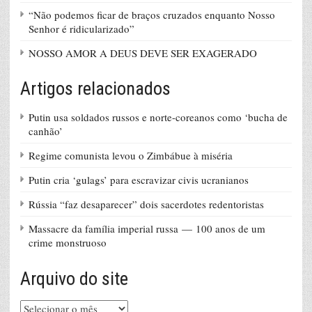
“Não podemos ficar de braços cruzados enquanto Nosso
Senhor é ridicularizado”
NOSSO AMOR A DEUS DEVE SER EXAGERADO
Artigos relacionados
Putin usa soldados russos e norte-coreanos como ‘bucha de
canhão’
Regime comunista levou o Zimbábue à miséria
Putin cria ‘gulags’ para escravizar civis ucranianos
Rússia “faz desaparecer” dois sacerdotes redentoristas
Massacre da família imperial russa — 100 anos de um
crime monstruoso
Arquivo do site
Arquivo