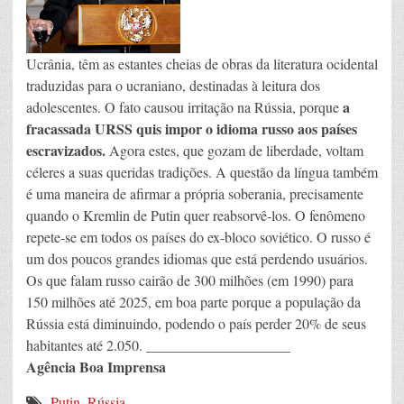
Ucrânia, têm as estantes cheias de obras da literatura ocidental
traduzidas para o ucraniano, destinadas à leitura dos
a
adolescentes. O fato causou irritação na Rússia, porque
fracassada URSS quis impor o idioma russo aos países
escravizados.
Agora estes, que gozam de liberdade, voltam
céleres a suas queridas tradições. A questão da língua também
é uma maneira de afirmar a própria soberania, precisamente
quando o Kremlin de Putin quer reabsorvê-los. O fenômeno
repete-se em todos os países do ex-bloco soviético. O russo é
um dos poucos grandes idiomas que está perdendo usuários.
Os que falam russo cairão de 300 milhões (em 1990) para
150 milhões até 2025, em boa parte porque a população da
Rússia está diminuindo, podendo o país perder 20% de seus
____________________
habitantes até 2.050.
Agência Boa Imprensa
Putin
,
Rússia