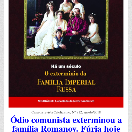
Capa da revista Catolicismo, Nº 812, agosto/2018
Ódio comunista exterminou a
família Romanov. Fúria hoje