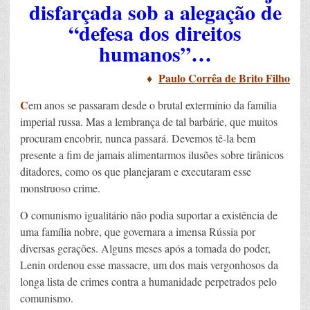
disfarçada sob a alegação de
“defesa dos direitos
humanos”…
♦
Paulo Corrêa de Brito Filho
C
em anos se passaram desde o brutal extermínio da família
imperial russa. Mas a lembrança de tal barbárie, que muitos
procuram encobrir, nunca passará. Devemos tê-la bem
presente a fim de jamais alimentarmos ilusões sobre tirânicos
ditadores, como os que planejaram e executaram esse
monstruoso crime.
O comunismo igualitário não podia suportar a existência de
uma família nobre, que governara a imensa Rússia por
diversas gerações. Alguns meses após a tomada do poder,
Lenin ordenou esse massacre, um dos mais vergonhosos da
longa lista de crimes contra a humanidade perpetrados pelo
comunismo.