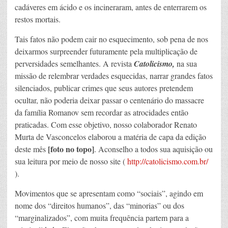
cadáveres em ácido e os incineraram, antes de enterrarem os
restos mortais.
Tais fatos não podem cair no esquecimento, sob pena de nos
deixarmos surpreender futuramente pela multiplicação de
perversidades semelhantes. A revista
Catolicismo,
na sua
missão de relembrar verdades esquecidas, narrar grandes fatos
silenciados, publicar crimes que seus autores pretendem
ocultar, não poderia deixar passar o centenário do massacre
da família Romanov sem recordar as atrocidades então
praticadas. Com esse objetivo, nosso colaborador Renato
Murta de Vasconcelos elaborou a matéria de capa da edição
[foto no topo]
deste mês
. Aconselho a todos sua aquisição ou
sua leitura por meio de nosso site (
http://catolicismo.com.br/
).
Movimentos que se apresentam como “sociais”, agindo em
nome dos “direitos humanos”, das “minorias” ou dos
“marginalizados”, com muita frequência partem para a