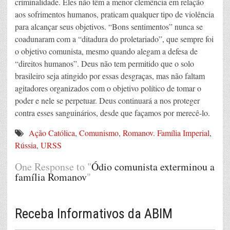
criminalidade. Eles não têm a menor clemência em relação
aos sofrimentos humanos, praticam qualquer tipo de violência
para alcançar seus objetivos. “Bons sentimentos” nunca se
coadunaram com a “ditadura do proletariado”, que sempre foi
o objetivo comunista, mesmo quando alegam a defesa de
“direitos humanos”. Deus não tem permitido que o solo
brasileiro seja atingido por essas desgraças, mas não faltam
agitadores organizados com o objetivo político de tomar o
poder e nele se perpetuar. Deus continuará a nos proteger
contra esses sanguinários, desde que façamos por merecê-lo.
Ação Católica
,
Comunismo
,
Romanov. Família Imperial
,
Rússia
,
URSS
One Response to "
Ódio comunista exterminou a
família Romanov
"
Receba Informativos da ABIM