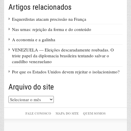
Artigos relacionados
Esquerdistas atacam procissão na França
Nas urnas: rejeição da forma e do conteúdo
A economia e a galinha
VENEZUELA — Eleições descaradamente roubadas. O
triste papel da diplomacia brasileira tentando salvar o
caudilho venezuelano
Por que os Estados Unidos devem rejeitar o isolacionismo?
Arquivo do site
Arquivo
do
site
FALE CONOSCO
MAPA DO SITE
QUEM SOMOS