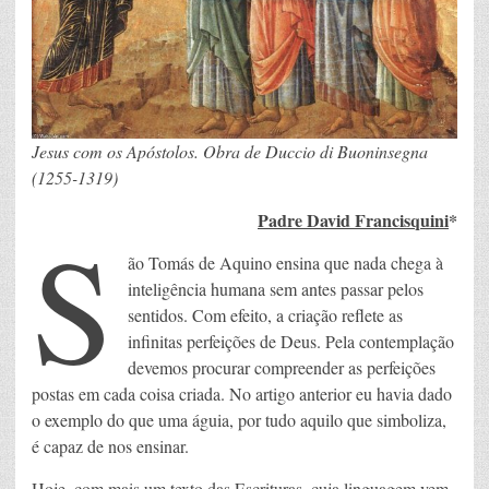
Jesus com os Apóstolos. Obra de Duccio di Buoninsegna
(1255-1319)
Padre David Francisquini
*
S
ão Tomás de Aquino ensina que nada chega à
inteligência humana sem antes passar pelos
sentidos. Com efeito, a criação reflete as
infinitas perfeições de Deus. Pela contemplação
devemos procurar compreender as perfeições
postas em cada coisa criada. No artigo anterior eu havia dado
o exemplo do que uma águia, por tudo aquilo que simboliza,
é capaz de nos ensinar.
Hoje, com mais um texto das Escrituras, cuja linguagem vem