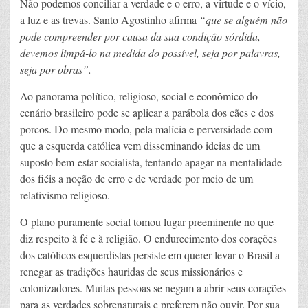
Não podemos conciliar a verdade e o erro, a virtude e o vício,
a luz e as trevas. Santo Agostinho afirma
“que se alguém não
pode compreender por causa da sua condição sórdida,
devemos limpá-lo na medida do possível, seja por palavras,
seja por obras”.
Ao panorama político, religioso, social e econômico do
cenário brasileiro pode se aplicar a parábola dos cães e dos
porcos. Do mesmo modo, pela malícia e perversidade com
que a esquerda católica vem disseminando ideias de um
suposto bem-estar socialista, tentando apagar na mentalidade
dos fiéis a noção de erro e de verdade por meio de um
relativismo religioso.
O plano puramente social tomou lugar preeminente no que
diz respeito à fé e à religião. O endurecimento dos corações
dos católicos esquerdistas persiste em querer levar o Brasil a
renegar as tradições hauridas de seus missionários e
colonizadores. Muitas pessoas se negam a abrir seus corações
para as verdades sobrenaturais e preferem não ouvir. Por sua