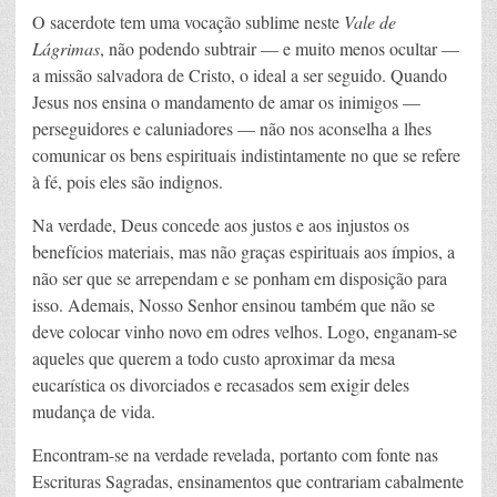
O sacerdote tem uma vocação sublime neste
Vale de
Lágrimas
, não podendo subtrair — e muito menos ocultar —
a missão salvadora de Cristo, o ideal a ser seguido. Quando
Jesus nos ensina o mandamento de amar os inimigos —
perseguidores e caluniadores — não nos aconselha a lhes
comunicar os bens espirituais indistintamente no que se refere
à fé, pois eles são indignos.
Na verdade, Deus concede aos justos e aos injustos os
benefícios materiais, mas não graças espirituais aos ímpios, a
não ser que se arrependam e se ponham em disposição para
isso. Ademais, Nosso Senhor ensinou também que não se
deve colocar vinho novo em odres velhos. Logo, enganam-se
aqueles que querem a todo custo aproximar da mesa
eucarística os divorciados e recasados sem exigir deles
mudança de vida.
Encontram-se na verdade revelada, portanto com fonte nas
Escrituras Sagradas, ensinamentos que contrariam cabalmente