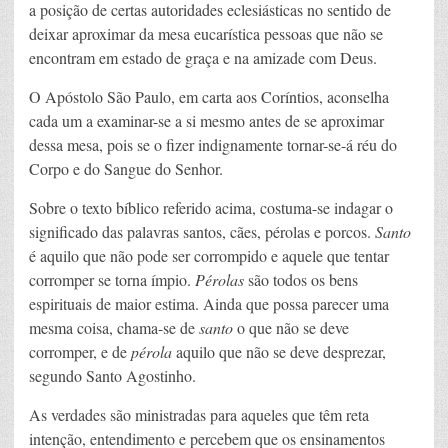
a posição de certas autoridades eclesiásticas no sentido de
deixar aproximar da mesa eucarística pessoas que não se
encontram em estado de graça e na amizade com Deus.
O Apóstolo São Paulo, em carta aos Coríntios, aconselha
cada um a examinar-se a si mesmo antes de se aproximar
dessa mesa, pois se o fizer indignamente tornar-se-á réu do
Corpo e do Sangue do Senhor.
Sobre o texto bíblico referido acima, costuma-se indagar o
significado das palavras santos, cães, pérolas e porcos.
Santo
é aquilo que não pode ser corrompido e aquele que tentar
corromper se torna ímpio.
Pérolas
são todos os bens
espirituais de maior estima. Ainda que possa parecer uma
mesma coisa, chama-se de
santo
o que não se deve
corromper, e de
pérola
aquilo que não se deve desprezar,
segundo Santo Agostinho.
As verdades são ministradas para aqueles que têm reta
intenção, entendimento e percebem que os ensinamentos