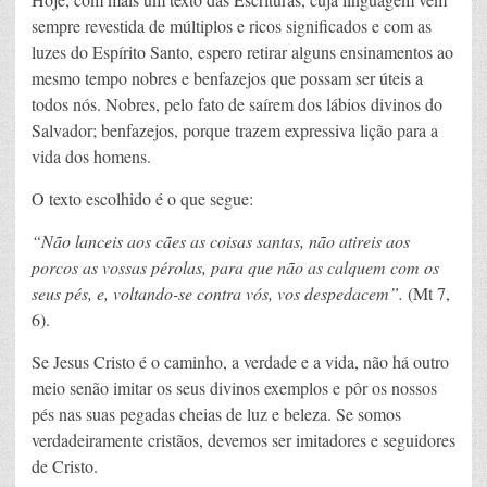
sempre revestida de múltiplos e ricos significados e com as
luzes do Espírito Santo, espero retirar alguns ensinamentos ao
mesmo tempo nobres e benfazejos que possam ser úteis a
todos nós. Nobres, pelo fato de saírem dos lábios divinos do
Salvador; benfazejos, porque trazem expressiva lição para a
vida dos homens.
O texto escolhido é o que segue:
“Não lanceis aos cães as coisas santas, não atireis aos
porcos as vossas pérolas, para que não as calquem com os
seus pés, e, voltando-se contra vós, vos despedacem”.
(Mt 7,
6).
Se Jesus Cristo é o caminho, a verdade e a vida, não há outro
meio senão imitar os seus divinos exemplos e pôr os nossos
pés nas suas pegadas cheias de luz e beleza. Se somos
verdadeiramente cristãos, devemos ser imitadores e seguidores
de Cristo.