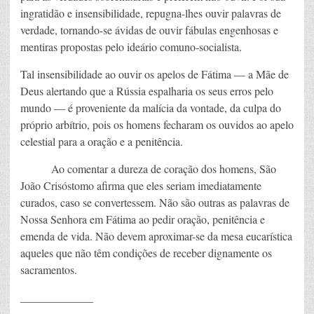
ingratidão e insensibilidade, repugna-lhes ouvir palavras de
verdade, tornando-se ávidas de ouvir fábulas engenhosas e
mentiras propostas pelo ideário comuno-socialista.
Tal insensibilidade ao ouvir os apelos de Fátima — a Mãe de
Deus alertando que a Rússia espalharia os seus erros pelo
mundo — é proveniente da malícia da vontade, da culpa do
próprio arbítrio, pois os homens fecharam os ouvidos ao apelo
celestial para a oração e a penitência.
Ao comentar a dureza de coração dos homens, São
João Crisóstomo afirma que eles seriam imediatamente
curados, caso se convertessem. Não são outras as palavras de
Nossa Senhora em Fátima ao pedir oração, penitência e
emenda de vida. Não devem aproximar-se da mesa eucarística
aqueles que não têm condições de receber dignamente os
sacramentos.
_____________