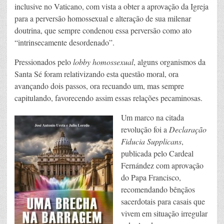
inclusive no Vaticano, com vista a obter a aprovação da Igreja
para a perversão homossexual e alteração de sua milenar
doutrina, que sempre condenou essa perversão como ato
“intrinsecamente desordenado”.
Pressionados pelo
lobby homossexual
, alguns organismos da
Santa Sé foram relativizando esta questão moral, ora
avançando dois passos, ora recuando um, mas sempre
capitulando, favorecendo assim essas relações pecaminosas.
Um marco na citada
revolução foi a
Declaração
Fiducia Supplicans
,
publicada pelo Cardeal
Fernández com aprovação
do Papa Francisco,
recomendando bênçãos
sacerdotais para casais que
vivem em situação irregular