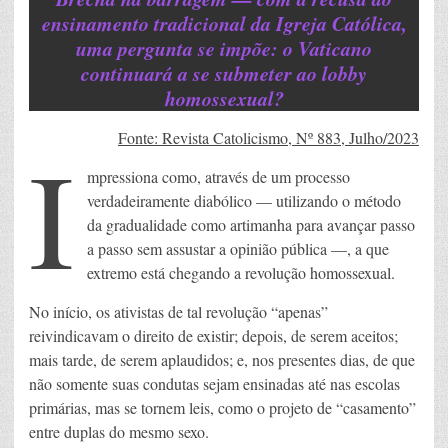
ensinamento tradicional da Igreja Católica,
uma pergunta se impõe: o Vaticano
continuará a se submeter ao lobby
homossexual?
I
Fonte: Revista Catolicismo, Nº 883, Julho/2023
mpressiona como, através de um processo
verdadeiramente diabólico — utilizando o método
da gradualidade como artimanha para avançar passo
a passo sem assustar a opinião pública —, a que
extremo está chegando a revolução homossexual.
No início, os ativistas de tal revolução “apenas”
reivindicavam o direito de existir; depois, de serem aceitos;
mais tarde, de serem aplaudidos; e, nos presentes dias, de que
não somente suas condutas sejam ensinadas até nas escolas
primárias, mas se tornem leis, como o projeto de “casamento”
entre duplas do mesmo sexo.