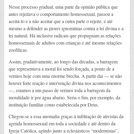
Nesse processo gradual, uma parte da opinião pública que
antes rejeitava o comportamento homossexual, passou a
aceitá-lo e a não aceitar que a outra parte o rejeite, e até
mesmo a defender as piores ignomínias contra a lei divina e a
lei natural. Há inclusive radicais que propugnam as relações
homossexuais de adultos com crianças e até mesmo relações
zoofílicas.
Assim, gradativamente, ao longo das décadas, a barragem
que representava a moral foi sendo forçada, a ponto de a
vermos hoje com uma enorme brecha. A partir daí — se não
houver forte reação e intervenção divina nos acontecimentos
—, estamos a um passo de vermos toda a barragem da
moralidade ir por água abaixo. Seria o fim, por exemplo, da
instituição familiar como estabelecida por Deus.
Chegou-se a essa anomalia graças à infiltração de ativistas da
agenda homossexual em toda a sociedade e até dentro da
Igreja Católica, agindo junto a eclesiásticos “modernistas”,