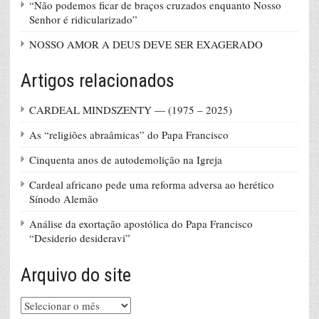
“Não podemos ficar de braços cruzados enquanto Nosso
Senhor é ridicularizado”
NOSSO AMOR A DEUS DEVE SER EXAGERADO
Artigos relacionados
CARDEAL MINDSZENTY — (1975 – 2025)
As “religiões abraâmicas” do Papa Francisco
Cinquenta anos de autodemolição na Igreja
Cardeal africano pede uma reforma adversa ao herético
Sínodo Alemão
Análise da exortação apostólica do Papa Francisco
“Desiderio desideravi”
Arquivo do site
Arquivo
do