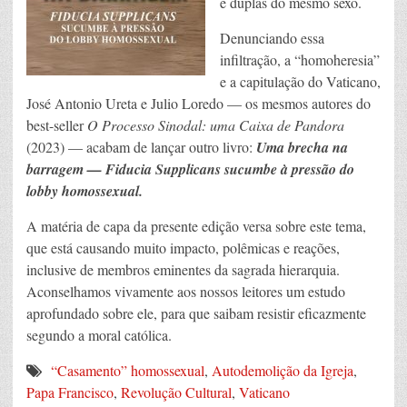
e duplas do mesmo sexo.
Denunciando essa
infiltração, a “homoheresia”
e a capitulação do Vaticano,
José Antonio Ureta e Julio Loredo — os mesmos autores do
best-seller
O Processo Sinodal: uma Caixa de Pandora
(2023) — acabam de lançar outro livro:
Uma brecha na
barragem — Fiducia Supplicans sucumbe à pressão do
lobby homossexual.
A matéria de capa da presente edição versa sobre este tema,
que está causando muito impacto, polêmicas e reações,
inclusive de membros eminentes da sagrada hierarquia.
Aconselhamos vivamente aos nossos leitores um estudo
aprofundado sobre ele, para que saibam resistir eficazmente
segundo a moral católica.
“Casamento” homossexual
,
Autodemolição da Igreja
,
Papa Francisco
,
Revolução Cultural
,
Vaticano