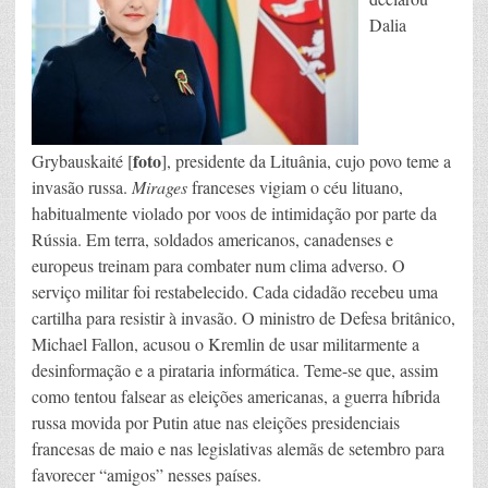
Dalia
foto
Grybauskaité [
], presidente da Lituânia, cujo povo teme a
invasão russa.
Mirages
franceses vigiam o céu lituano,
habitualmente violado por voos de intimidação por parte da
Rússia. Em terra, soldados americanos, canadenses e
europeus treinam para combater num clima adverso. O
serviço militar foi restabelecido. Cada cidadão recebeu uma
cartilha para resistir à invasão. O ministro de Defesa britânico,
Michael Fallon, acusou o Kremlin de usar militarmente a
desinformação e a pirataria informática. Teme-se que, assim
como tentou falsear as eleições americanas, a guerra híbrida
russa movida por Putin atue nas eleições presidenciais
francesas de maio e nas legislativas alemãs de setembro para
favorecer “amigos” nesses países.