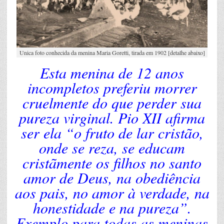
Unica foto conhecida da menina Maria Goretti, tirada em 1902 [detalhe abaixo]
Esta menina de 12 anos
incompletos preferiu morrer
cruelmente do que perder sua
pureza virginal. Pio XII afirma
ser ela “o fruto de lar cristão,
onde se reza, se educam
cristãmente os filhos no santo
amor de Deus, na obediência
aos pais, no amor à verdade, na
honestidade e na pureza”.
Exemplo para todas as meninas