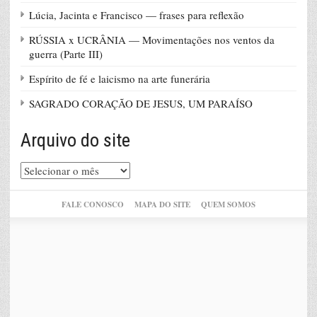
Lúcia, Jacinta e Francisco — frases para reflexão
RÚSSIA x UCRÂNIA — Movimentações nos ventos da
guerra (Parte III)
Espírito de fé e laicismo na arte funerária
SAGRADO CORAÇÃO DE JESUS, UM PARAÍSO
Arquivo do site
Arquivo
do
site
FALE CONOSCO
MAPA DO SITE
QUEM SOMOS