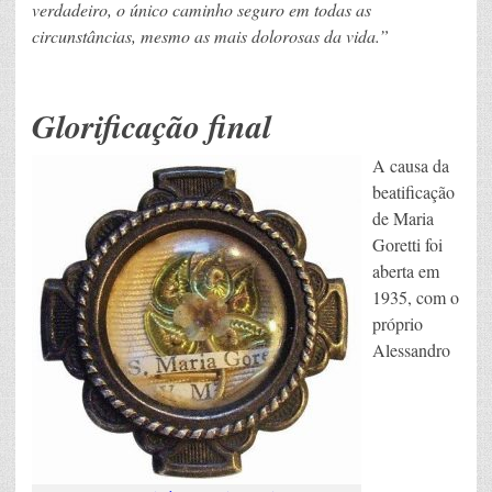
verdadeiro, o único caminho seguro em todas as
circunstâncias, mesmo as mais dolorosas da vida.”
Glorificação final
A causa da
beatificação
de Maria
Goretti foi
aberta em
1935, com o
próprio
Alessandro