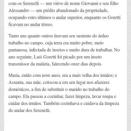
com os Serenelli — um viúvo de nome Giovanni e seu filho
Alessandro — um prédio abandonado da propriedade,
ocupando estes últimos o andar superior, enquanto os Goretti
ficavam no andar térreo.
Tanto uns quanto outros tiravam seu sustento do árduo
trabalho no campo, cuja terra era muito pobre, meio
pantanosa, infectada de insetos e muito dura de trabalhar. No
ano seguinte, Luís Goretti foi picado por um inseto
transmissor da malária, falecendo onze dias depois.
Maria, então com nove anos, era a mais velha dos irmãos; e
Assunta, sua mãe, colocou-a em seu lugar nos afazeres
domésticos, a fim de substituir o marido no trabalho do
campo. Ela passou a cozinhar, fazer limpeza, lavar roupa e
cuidar dos irmãos. Também cozinhava e cuidava da limpeza
do andar dos Serenelli.