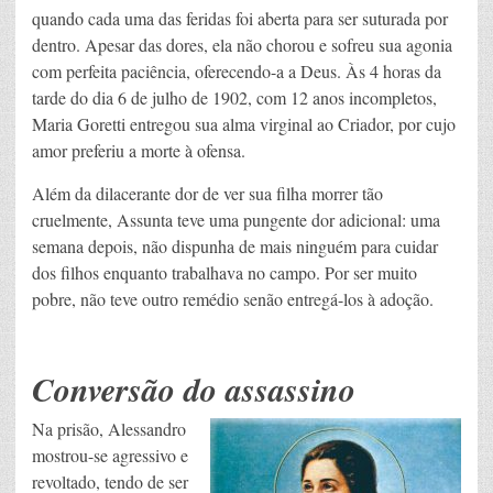
quando cada uma das feridas foi aberta para ser suturada por
dentro. Apesar das dores, ela não chorou e sofreu sua agonia
com perfeita paciência, oferecendo-a a Deus. Às 4 horas da
tarde do dia 6 de julho de 1902, com 12 anos incompletos,
Maria Goretti entregou sua alma virginal ao Criador, por cujo
amor preferiu a morte à ofensa.
Além da dilacerante dor de ver sua filha morrer tão
cruelmente, Assunta teve uma pungente dor adicional: uma
semana depois, não dispunha de mais ninguém para cuidar
dos filhos enquanto trabalhava no campo. Por ser muito
pobre, não teve outro remédio senão entregá-los à adoção.
Conversão do assassino
Na prisão, Alessandro
mostrou-se agressivo e
revoltado, tendo de ser