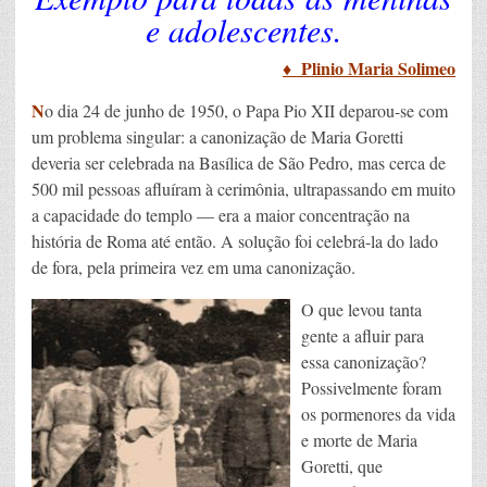
e adolescentes.
♦ Plinio Maria Solimeo
N
o dia 24 de junho de 1950, o Papa Pio XII deparou-se com
um problema singular: a canonização de Maria Goretti
deveria ser celebrada na Basílica de São Pedro, mas cerca de
500 mil pessoas afluíram à cerimônia, ultrapassando em muito
a capacidade do templo — era a maior concentração na
história de Roma até então. A solução foi celebrá-la do lado
de fora, pela primeira vez em uma canonização.
O que levou tanta
gente a afluir para
essa canonização?
Possivelmente foram
os pormenores da vida
e morte de Maria
Goretti, que