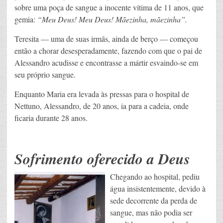
sobre uma poça de sangue a inocente vítima de 11 anos, que
gemia:
“Meu Deus! Meu Deus! Mãezinha, mãezinha”.
Teresita — uma de suas irmãs, ainda de berço — começou
então a chorar desesperadamente, fazendo com que o pai de
Alessandro acudisse e encontrasse a mártir esvaindo-se em
seu próprio sangue.
Enquanto Maria era levada às pressas para o hospital de
Nettuno, Alessandro, de 20 anos, ia para a cadeia, onde
ficaria durante 28 anos.
Sofrimento oferecido a Deus
Chegando ao hospital, pediu
água insistentemente, devido à
sede decorrente da perda de
sangue, mas não podia ser