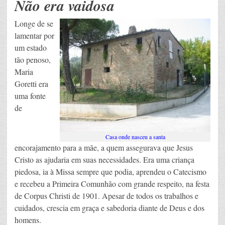
Não era vaidosa
Longe de se
lamentar por
um estado
tão penoso,
Maria
Goretti era
uma fonte
de
Casa onde nasceu a santa
encorajamento para a mãe, a quem assegurava que Jesus
Cristo as ajudaria em suas necessidades. Era uma criança
piedosa, ia à Missa sempre que podia, aprendeu o Catecismo
e recebeu a Primeira Comunhão com grande respeito, na festa
de Corpus Christi de 1901. Apesar de todos os trabalhos e
cuidados, crescia em graça e sabedoria diante de Deus e dos
homens.