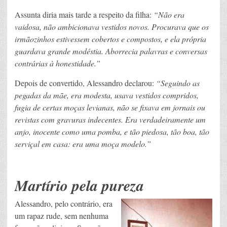
Assunta diria mais tarde a respeito da filha:
“Não era
vaidosa, não ambicionava vestidos novos. Procurava que os
irmãozinhos estivessem cobertos e compostos, e ela própria
guardava grande modéstia. Aborrecia palavras e conversas
contrárias à honestidade.”
Depois de convertido, Alessandro declarou:
“Seguindo as
pegadas da mãe, era modesta, usava vestidos compridos,
fugia de certas moças levianas, não se fixava em jornais ou
revistas com gravuras indecentes. Era verdadeiramente um
anjo, inocente como uma pomba, e tão piedosa, tão boa, tão
serviçal em casa: era uma moça modelo.”
Martírio pela pureza
Alessandro, pelo contrário, era
um rapaz rude, sem nenhuma