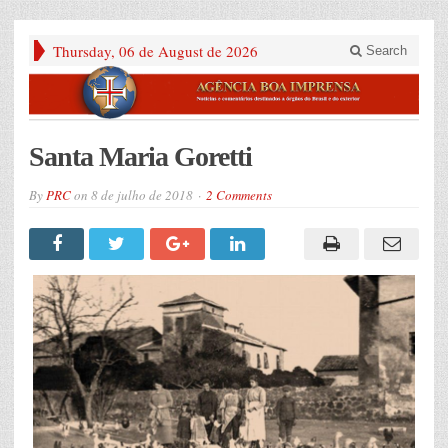
Thursday, 06 de August de 2026
Search
Santa Maria Goretti
By
PRC
on
8 de julho de 2018
2 Comments