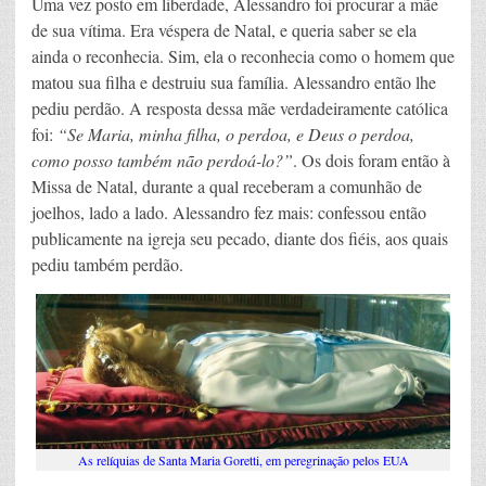
Uma vez posto em liberdade, Alessandro foi procurar a mãe
de sua vítima. Era véspera de Natal, e queria saber se ela
ainda o reconhecia. Sim, ela o reconhecia como o homem que
matou sua filha e destruiu sua família. Alessandro então lhe
pediu perdão. A resposta dessa mãe verdadeiramente católica
foi:
“Se Maria, minha filha, o perdoa, e Deus o perdoa,
como posso também não perdoá-lo?”
. Os dois foram então à
Missa de Natal, durante a qual receberam a comunhão de
joelhos, lado a lado. Alessandro fez mais: confessou então
publicamente na igreja seu pecado, diante dos fiéis, aos quais
pediu também perdão.
As relíquias de Santa Maria Goretti, em peregrinação pelos EUA