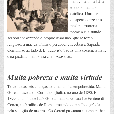
maravilharam a Itália
e todo o mundo
católico. Uma menina
de apenas onze anos
preferiu morrer a
pecar; a sua atitude
acabou convertendo o próprio assassino, que se tornou
religioso; a mãe da vítima o perdoou, e recebeu a Sagrada
Comunhão ao lado dele. Tudo isto traduz uma coerência na fé
e na piedade, muito rara em nossos dias.
Muita pobreza e muita virtude
Terceira das seis crianças de uma família empobrecida, Maria
Goretti nasceu em Corinaldo (Itália), no ano de 1890. Em
1899, a família de Luís Goretti mudou-se para Le Ferriere di
Conca, a 40 milhas de Roma, trocando o trabalho agrícola
pela situação de meeiros. Os Goretti passaram a compartilhar