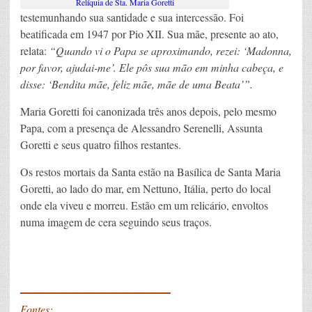
Relíquia de Sta. Maria Goretti
testemunhando sua santidade e sua intercessão. Foi
beatificada em 1947 por Pio XII. Sua mãe, presente ao ato,
relata:
“Quando vi o Papa se aproximando, rezei: ‘Madonna,
por favor, ajudai-me’. Ele pôs sua mão em minha cabeça, e
disse: ‘Bendita mãe, feliz mãe, mãe de uma Beata’”.
Maria Goretti foi canonizada três anos depois, pelo mesmo
Papa, com a presença de Alessandro Serenelli, Assunta
Goretti e seus quatro filhos restantes.
Os restos mortais da Santa estão na Basílica de Santa Maria
Goretti, ao lado do mar, em Nettuno, Itália, perto do local
onde ela viveu e morreu. Estão em um relicário, envoltos
numa imagem de cera seguindo seus traços.
____________
Fontes: