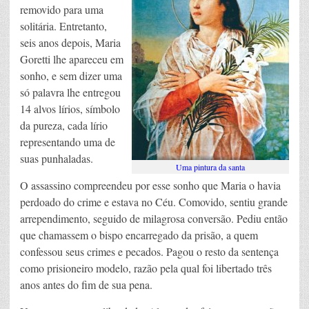
removido para uma
solitária. Entretanto,
seis anos depois, Maria
Goretti lhe apareceu em
sonho, e sem dizer uma
só palavra lhe entregou
14 alvos lírios, símbolo
da pureza, cada lírio
representando uma de
suas punhaladas.
Uma pintura da santa
O assassino compreendeu por esse sonho que Maria o havia
perdoado do crime e estava no Céu. Comovido, sentiu grande
arrependimento, seguido de milagrosa conversão. Pediu então
que chamassem o bispo encarregado da prisão, a quem
confessou seus crimes e pecados. Pagou o resto da sentença
como prisioneiro modelo, razão pela qual foi libertado três
anos antes do fim de sua pena.