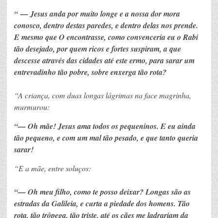
“ — Jesus anda por muito longe e a nossa dor mora
conosco, dentro destas paredes, e dentro delas nos prende.
E mesmo que O encontrasse, como convenceria eu o Rabi
tão desejado, por quem ricos e fortes suspiram, a que
descesse através das cidades até este ermo, para sarar um
entrevadinho tão pobre, sobre enxerga tão rota?
“A criança, com duas longas lágrimas na face magrinha,
murmurou:
“— Oh mãe! Jesus ama todos os pequeninos. E eu ainda
tão pequeno, e com um mal tão pesado, e que tanto queria
sarar!
“E a mãe, entre soluços:
“— Oh meu filho, como te posso deixar? Longas são as
estradas da Galileia, e curta a piedade dos homens. Tão
rota, tão trôpega, tão triste, até os cães me ladrariam da