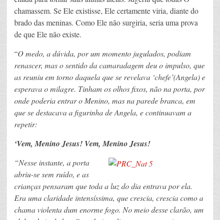
chamassem. Se Ele existisse, Ele certamente viria, diante do
brado das meninas. Como Ele não surgiria, seria uma prova
de que Ele não existe.
“
O medo, a dúvida, por um momento jugulados, podiam
renascer, mas o sentido da camaradagem deu o impulso, que
as reuniu em torno daquela que se revelava ‘chefe’(Angela) e
esperava o milagre. Tinham os olhos fixos, não na porta, por
onde poderia entrar o Menino, mas na parede branca, em
que se destacava a figurinha de Angela, e continuavam a
repetir:
‘Vem, Menino Jesus! Vem, Menino Jesus!
“Nesse instante, a porta
abriu-se sem ruído, e as
crianças pensaram que toda a luz do dia entrava por ela.
Era uma claridade intensíssima, que crescia, crescia como a
chama violenta dum enorme fogo. No meio desse clarão, um