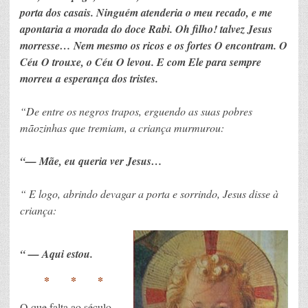
porta dos casais. Ninguém atenderia o meu recado, e me
apontaria a morada do doce Rabi. Oh filho! talvez Jesus
morresse… Nem mesmo os ricos e os fortes O encontram. O
Céu O trouxe, o Céu O levou. E com Ele para sempre
morreu a esperança dos tristes.
“De entre os negros trapos, erguendo as suas pobres
mãozinhas que tremiam, a criança murmurou:
“— Mãe, eu queria ver Jesus…
“ E logo, abrindo devagar a porta e sorrindo, Jesus disse à
criança:
“ — Aqui estou.
* * *
O que falta ao século