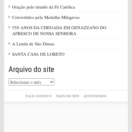
Oração pelo triunfo da Fé Católica
Convertidos pela Medalha Milagrosa
550 ANOS DA CHEGADA EM GENAZZANO DO
AFRESCO DE NOSSA SENHORA
A Lenda de São Dimas
SANTA CASA DE LORETO
Arquivo do site
Arquivo
do
site
FALE CONOSCO
MAPA DO SITE
QUEM SOMOS