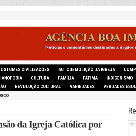
COSTUMES CIVILIZAÇÕES
AUTODEMOLIÇÃO DA IGREJA
COMP
TIANOFOBIA
CULTURA
FAMÍLIA
FÁTIMA
INDIGENISMO
IÃO
REVOLUÇÃO CULTURAL
VARIEDADES
VERDADES ESQU
OSCO
Re
são da Igreja Católica por
Ca