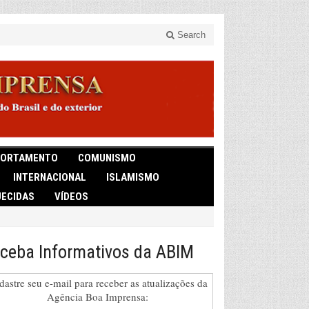
Search
ORTAMENTO
COMUNISMO
INTERNACIONAL
ISLAMISMO
ECIDAS
VÍDEOS
ceba Informativos da ABIM
dastre seu e-mail para receber as atualizações da
Agência Boa Imprensa: