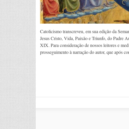
Catolicismo transcreveu, em sua edição da Seman
Jesus Cristo, Vida, Paixão e Triunfo, do Padre Au
XIX. Para consideração de nossos leitores e med
prosseguimento à narração do autor, que após c