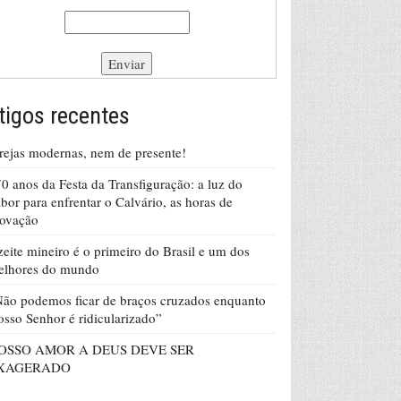
tigos recentes
rejas modernas, nem de presente!
0 anos da Festa da Transfiguração: a luz do
bor para enfrentar o Calvário, as horas de
rovação
eite mineiro é o primeiro do Brasil e um dos
elhores do mundo
ão podemos ficar de braços cruzados enquanto
sso Senhor é ridicularizado”
OSSO AMOR A DEUS DEVE SER
XAGERADO