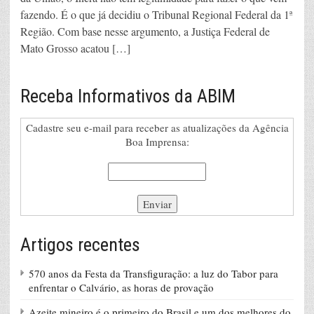
fazendo. É o que já decidiu o Tribunal Regional Federal da 1ª
Região. Com base nesse argumento, a Justiça Federal de
Mato Grosso acatou […]
Receba Informativos da ABIM
Cadastre seu e-mail para receber as atualizações da Agência
Boa Imprensa:
Artigos recentes
570 anos da Festa da Transfiguração: a luz do Tabor para
enfrentar o Calvário, as horas de provação
Azeite mineiro é o primeiro do Brasil e um dos melhores do