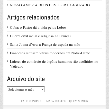
NOSSO AMOR A DEUS DEVE SER EXAGERADO
Artigos relacionados
Cuba: o Pastor dá a vida pelos Lobos
Guerra civil racial e religiosa na França?
Santa Joana d’Arc: a França de espada na mão
Franceses recusam vitrais modernos em Notre-Dame
Líderes do comércio de órgãos humanos são acolhidos no
Vaticano
Arquivo do site
Arquivo
do
site
FALE CONOSCO
MAPA DO SITE
QUEM SOMOS