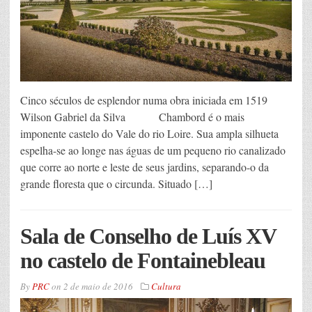
Cinco séculos de esplendor numa obra iniciada em 1519
Wilson Gabriel da Silva Chambord é o mais
imponente castelo do Vale do rio Loire. Sua ampla silhueta
espelha-se ao longe nas águas de um pequeno rio canalizado
que corre ao norte e leste de seus jardins, separando-o da
grande floresta que o circunda. Situado […]
Sala de Conselho de Luís XV
no castelo de Fontainebleau
By
PRC
on
2 de maio de 2016
Cultura