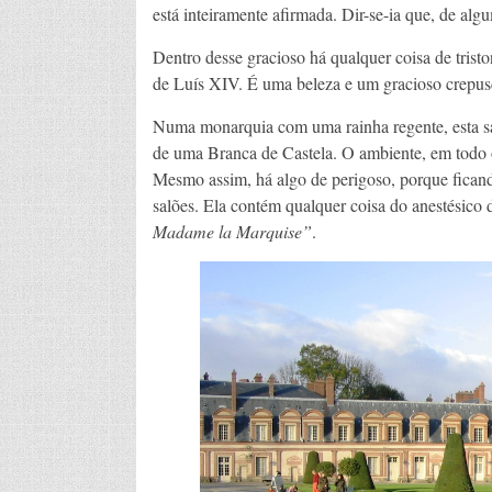
está inteiramente afirmada. Dir-se-ia que, de alg
Dentro desse gracioso há qualquer coisa de trist
de Luís XIV. É uma beleza e um gracioso crepus
Numa monarquia com uma rainha regente, esta s
de uma Branca de Castela. O ambiente, em todo o 
Mesmo assim, há algo de perigoso, porque ficand
salões. Ela contém qualquer coisa do anestésico
Madame la Marquise”
.