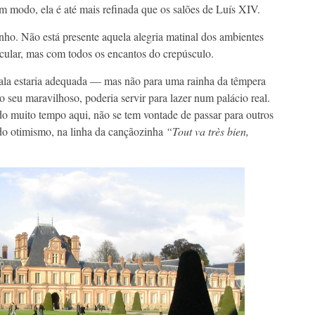
um modo, ela é até mais refinada que os salões de Luís XIV.
onho. Não está presente aquela alegria matinal dos ambientes
cular, mas com todos os encantos do crepúsculo.
ala estaria adequada — mas não para uma rainha da têmpera
seu maravilhoso, poderia servir para lazer num palácio real.
o muito tempo aqui, não se tem vontade de passar para outros
 do otimismo, na linha da cançãozinha
“Tout va très bien,