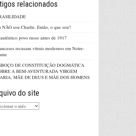
tigos relacionados
RASILIDADE
 NÃO sou Charlie. Então, o que sou?
autêntico povo russo antes de 1917
anceses recusam vitrais modernos em Notre-
ame
SBOÇO DE CONSTITUIÇÃO DOGMÁTICA
OBRE A BEM-AVENTURADA VIRGEM
ARIA, MÃE DE DEUS E MÃE DOS HOMENS
quivo do site
uivo