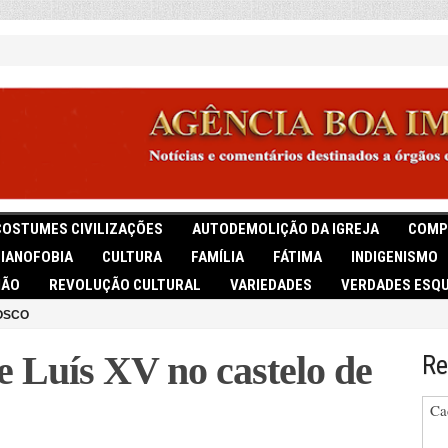
COSTUMES CIVILIZAÇÕES
AUTODEMOLIÇÃO DA IGREJA
COMP
TIANOFOBIA
CULTURA
FAMÍLIA
FÁTIMA
INDIGENISMO
IÃO
REVOLUÇÃO CULTURAL
VARIEDADES
VERDADES ESQU
OSCO
e Luís XV no castelo de
Re
Ca