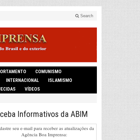
Search
ORTAMENTO
COMUNISMO
INTERNACIONAL
ISLAMISMO
ECIDAS
VÍDEOS
ceba Informativos da ABIM
dastre seu e-mail para receber as atualizações da
Agência Boa Imprensa: