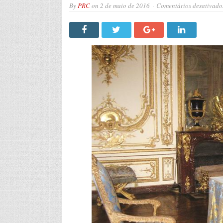
By
PRC
on
2 de maio de 2016
Comentários desativado