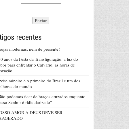
tigos recentes
rejas modernas, nem de presente!
0 anos da Festa da Transfiguração: a luz do
bor para enfrentar o Calvário, as horas de
rovação
eite mineiro é o primeiro do Brasil e um dos
elhores do mundo
ão podemos ficar de braços cruzados enquanto
sso Senhor é ridicularizado”
OSSO AMOR A DEUS DEVE SER
XAGERADO