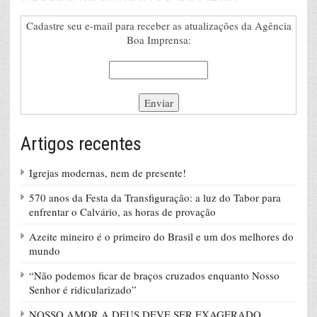
Cadastre seu e-mail para receber as atualizações da Agência
Boa Imprensa:
Artigos recentes
Igrejas modernas, nem de presente!
570 anos da Festa da Transfiguração: a luz do Tabor para
enfrentar o Calvário, as horas de provação
Azeite mineiro é o primeiro do Brasil e um dos melhores do
mundo
“Não podemos ficar de braços cruzados enquanto Nosso
Senhor é ridicularizado”
NOSSO AMOR A DEUS DEVE SER EXAGERADO