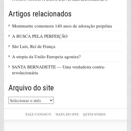
Artigos relacionados
Montmartre comemora 140 anos de adoração perpétua
A BUSCA PELA PERFEIÇÃO
São Luís, Rei de França
A utopia da União Europeia agoniza?
SANTA BERNADETTE — Uma verdadeira contra-
revolucionária
Arquivo do site
Arquivo
do
site
FALE CONOSCO
MAPA DO SITE
QUEM SOMOS