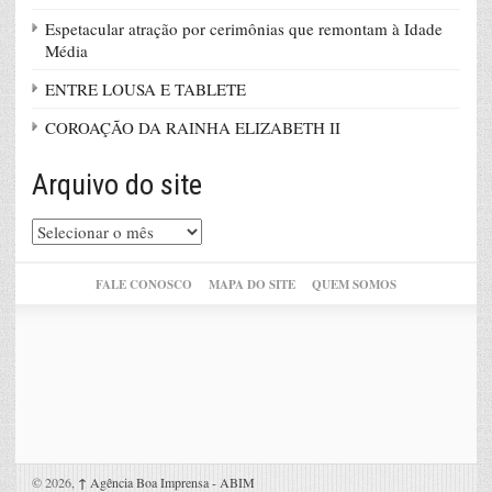
Espetacular atração por cerimônias que remontam à Idade
Média
ENTRE LOUSA E TABLETE
COROAÇÃO DA RAINHA ELIZABETH II
Arquivo do site
Arquivo
do
site
FALE CONOSCO
MAPA DO SITE
QUEM SOMOS
© 2026,
↑
Agência Boa Imprensa - ABIM