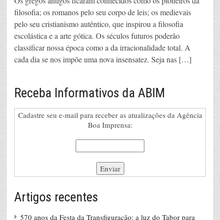
Os gregos antigos ficaram conhecidos como os pioneiros da
filosofia; os romanos pelo seu corpo de leis; os medievais
pelo seu cristianismo autêntico, que inspirou a filosofia
escolástica e a arte gótica. Os séculos futuros poderão
classificar nossa época como a da irracionalidade total. A
cada dia se nos impõe uma nova insensatez. Seja nas […]
Receba Informativos da ABIM
Cadastre seu e-mail para receber as atualizações da Agência
Boa Imprensa:
Artigos recentes
570 anos da Festa da Transfiguração: a luz do Tabor para