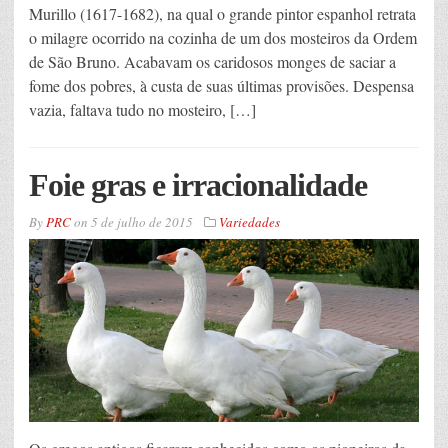
Murillo (1617-1682), na qual o grande pintor espanhol retrata
o milagre ocorrido na cozinha de um dos mosteiros da Ordem
de São Bruno. Acabavam os caridosos monges de saciar a
fome dos pobres, à custa de suas últimas provisões. Despensa
vazia, faltava tudo no mosteiro, […]
Foie gras e irracionalidade
By
PRC
on
5 de julho de 2015
Variedades